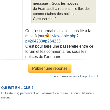
message « Sous les notices
de Framasoft » reprenant le flux des
commentaires des notices.
C'est normal ?
Oui c'est normal mais c'est pas lié à la
mise à jour
:
viewtopic.php?
p=264233#p264233
C'est pour faire une passerelle entre ce
forum et les commentaires sous les
notices de l'annuaire.
Publier une réponse
Trier
• 3 messages • Page
1
sur
1
QUI EST EN LIGNE ?
Utilisateur(s) parcourant actuellement ce forum : Aucun utilisateur
inscrit