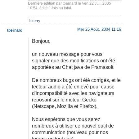
Dernière édition par
tbernard
le Ven 22 Juil, 2005
10:54, édité 1 fois au total.
Thierry
Mer 25 Août, 2004 11:16
tbernard
Bonjour,
un nouveau message pour vous
signaler que des modifications ont été
apportées au Chat java de Framasoft.
De nombreux bugs ont été corrigés, et le
lecteur audio a été enlevé pour cause
d'incompatibilité avec les navigateurs
reposant sur le moteur Gecko
(Netscape, Mozilla et Firefox).
Nous espérons que vous serez
nombreux à utiliser ce nouvel outil de
communication (nouveau pour nos
forums en tout cas).