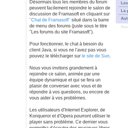
Désormais tous les membres du forum
Les
peuvent facilement rejoindre le salon de
La 
discussion de Framasoft en cliquant sur
Aut
"Chat de Framasoft"
situé dans la barre
de menu des forums (juste sous le titre
Nous
"Les forums du site Framasoft").
Pour fonctionner, le chat à besoin du
client Java, si vous ne l'avez pas vous
pouvez le télécharger sur
le site de Sun
.
Nous vous invitons grandement à
rejoindre ce salon, animée par une
équipe dynamique et qui se fera un
plaisir de converser avec vous et de
répondre à vos questions, ou encore de
vous aider à vos problèmes.
Les utilisateurs d'Internet Explorer, de
Konqueror et d'Opera pourront utiliser le
player sans problème. Ce dernier vous
permettra d'écouter des musiques libres