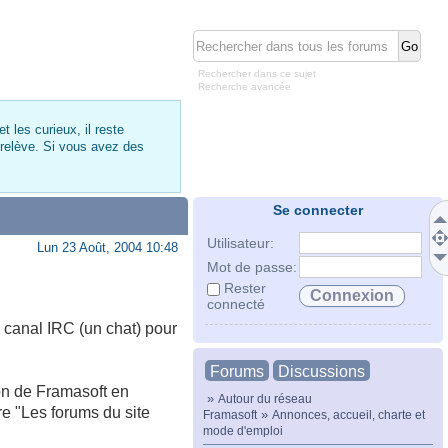
Rechercher dans ce sujet
Recherche avancée
 les curieux, il reste
 relève. Si vous avez des
Se connecter
Utilisateur:
Lun 23 Août, 2004 10:48
Mot de passe:
Rester
connecté
 canal IRC (un chat) pour
Forums
Discussions
on de Framasoft en
»
Autour du réseau
re "Les forums du site
»
Framasoft
Annonces, accueil, charte et
mode d'emploi