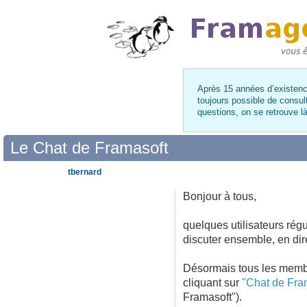
Après 15 années d’existence
toujours possible de consul
questions, on se retrouve 
Le Chat de Framasoft
tbernard
Bonjour à tous,
quelques utilisateurs rég
discuter ensemble, en dire
Désormais tous les membr
cliquant sur
"Chat de Fra
Framasoft").