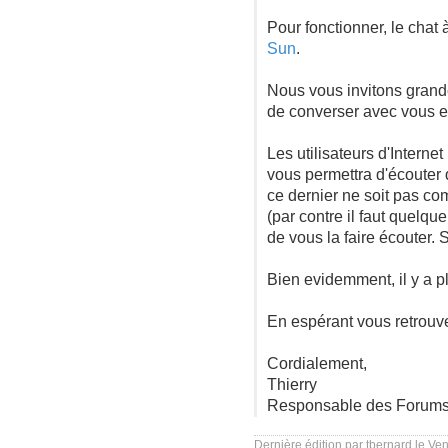
Pour fonctionner, le chat
Sun
.
Nous vous invitons grande
de converser avec vous e
Les utilisateurs d'Interne
vous permettra d'écouter
ce dernier ne soit pas co
(par contre il faut quelqu
de vous la faire écouter.
Bien evidemment, il y a p
En espérant vous retrouve
Cordialement,
Thierry
Responsable des Forums
Dernière édition par
tbernard
le Ven 