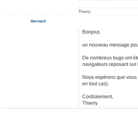
Thierry
tbernard
Bonjour,
un nouveau message pour 
De nombreux bugs ont été 
navigateurs reposant sur 
Nous espérons que vous s
en tout cas).
Cordialement,
Thierry