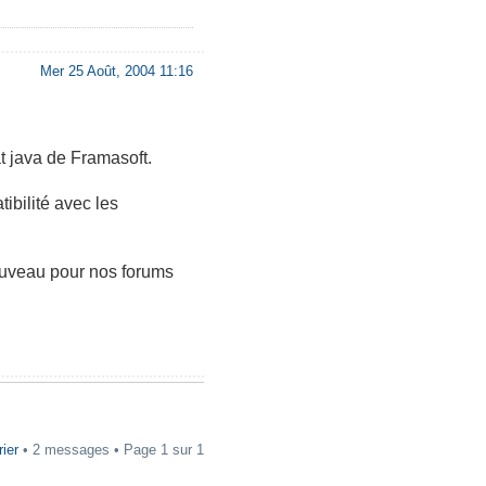
Mer 25 Août, 2004 11:16
 java de Framasoft.
ibilité avec les
ouveau pour nos forums
rier
• 2 messages • Page
1
sur
1