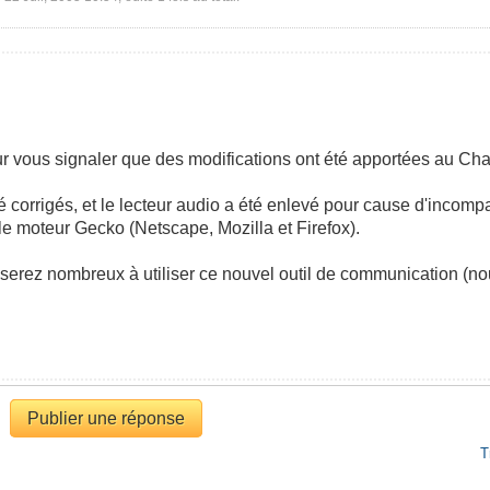
vous signaler que des modifications ont été apportées au Chat
corrigés, et le lecteur audio a été enlevé pour cause d'incompat
le moteur Gecko (Netscape, Mozilla et Firefox).
erez nombreux à utiliser ce nouvel outil de communication (n
Publier une réponse
T