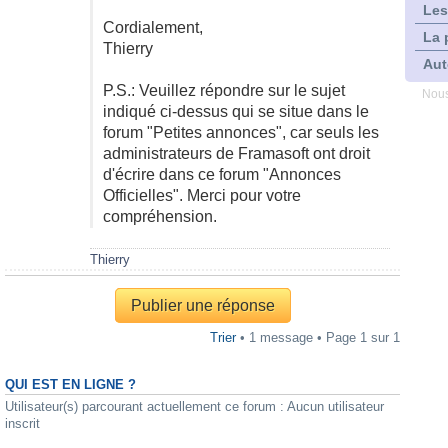
Les
Cordialement,
La 
Thierry
Aut
P.S.: Veuillez répondre sur le sujet
Nous
indiqué ci-dessus qui se situe dans le
forum "Petites annonces", car seuls les
administrateurs de Framasoft ont droit
d'écrire dans ce forum "Annonces
Officielles". Merci pour votre
compréhension.
Thierry
Publier une réponse
Trier
• 1 message • Page
1
sur
1
QUI EST EN LIGNE ?
Utilisateur(s) parcourant actuellement ce forum : Aucun utilisateur
inscrit