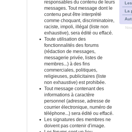
responsables du contenu de leurs
Les
messages. Tout message dont le
La 
contenu peut être interprété
Aut
comme choquant, discriminatoire,
raciste, impoli, illégal (liste non
Nou
exhaustive), sera édité ou effacé.
Toute utilisation des
fonctionnalités des forums
(rédaction de messages,
messagerie privée, listes de
membres...) à des fins
commerciales, politiques,
religieuses, publicitaires (liste
non exhaustive) est prohibée.
Tout message contenant des
informations à caractère
personnel (adresse, adresse de
courrier électronique, numéro de
téléphone...) sera édité ou effacé.
Les signatures des membres ne
doivent pas contenir d'image.
Les forums sont un lieu