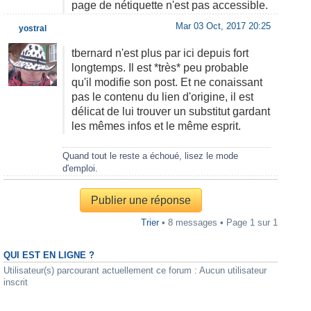
page de nétiquette n'est pas accessible.
Mar 03 Oct, 2017 20:25
yostral
tbernard n'est plus par ici depuis fort
longtemps. Il est *très* peu probable
qu'il modifie son post. Et ne conaissant
pas le contenu du lien d'origine, il est
délicat de lui trouver un substitut gardant
les mêmes infos et le même esprit.
Quand tout le reste a échoué, lisez le mode
d'emploi.
Publier une réponse
Trier
• 8 messages • Page
1
sur
1
QUI EST EN LIGNE ?
Utilisateur(s) parcourant actuellement ce forum : Aucun utilisateur
inscrit