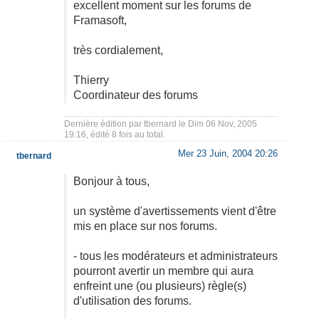
excellent moment sur les forums de
Framasoft,
très cordialement,
Thierry
Coordinateur des forums
Dernière édition par
tbernard
le Dim 06 Nov, 2005
19:16, édité 8 fois au total.
Mer 23 Juin, 2004 20:26
tbernard
Bonjour à tous,
un système d'avertissements vient d'être
mis en place sur nos forums.
- tous les modérateurs et administrateurs
pourront avertir un membre qui aura
enfreint une (ou plusieurs) règle(s)
d'utilisation des forums.