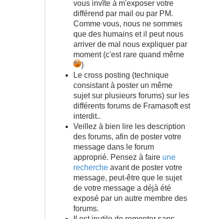
vous invîte à m'exposer votre
différend par mail ou par PM.
Comme vous, nous ne sommes
que des humains et il peut nous
arriver de mal nous expliquer par
moment (c'est rare quand même
)
Le cross posting (technique
consistant à poster un même
sujet sur plusieurs forums) sur les
différents forums de Framasoft est
interdit..
Veillez à bien lire les description
des forums, afin de poster votre
message dans le forum
approprié. Pensez à faire
une
recherche
avant de poster votre
message, peut-être que le sujet
de votre message a déjà été
exposé par un autre membre des
forums.
Il est inutile de remonter sans