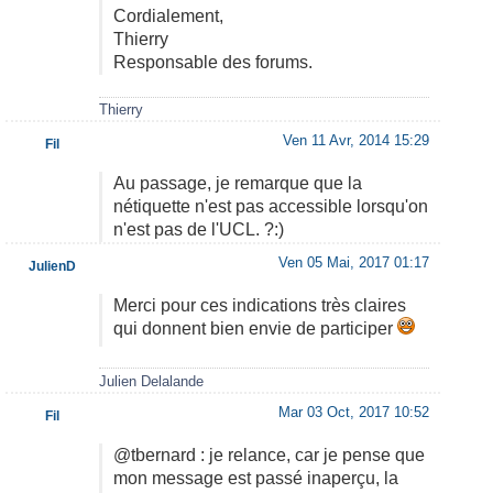
Cordialement,
Thierry
Responsable des forums.
Thierry
Ven 11 Avr, 2014 15:29
Fil
Au passage, je remarque que la
nétiquette n'est pas accessible lorsqu'on
n'est pas de l'UCL. ?:)
Ven 05 Mai, 2017 01:17
JulienD
Merci pour ces indications très claires
qui donnent bien envie de participer
Julien Delalande
Mar 03 Oct, 2017 10:52
Fil
@tbernard : je relance, car je pense que
mon message est passé inaperçu, la