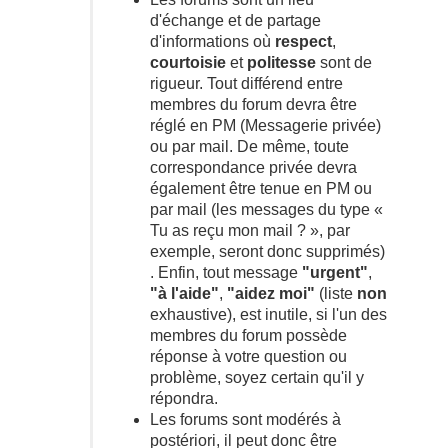
d'échange et de partage
d'informations où
respect
,
courtoisie
et
politesse
sont de
rigueur. Tout différend entre
membres du forum devra être
réglé en PM (Messagerie privée)
ou par mail. De même, toute
correspondance privée devra
également être tenue en PM ou
par mail (les messages du type «
Tu as reçu mon mail ? », par
exemple, seront donc supprimés)
. Enfin, tout message
"urgent"
,
"à l'aide"
,
"aidez moi"
(liste
non
exhaustive), est inutile, si l'un des
membres du forum possède
réponse à votre question ou
problème, soyez certain qu'il y
répondra.
Les forums sont modérés à
postériori, il peut donc être