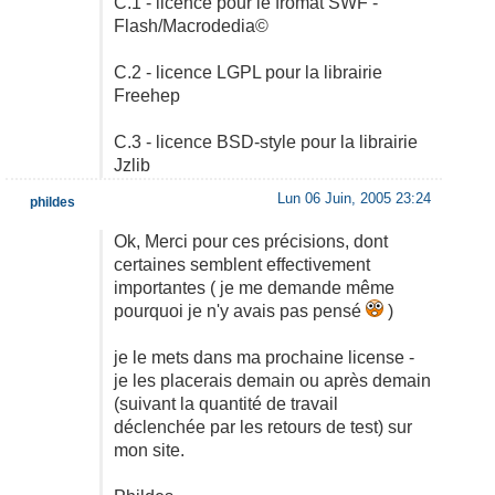
C.1 - licence pour le fromat SWF -
Flash/Macrodedia©
C.2 - licence LGPL pour la librairie
Freehep
C.3 - licence BSD-style pour la librairie
Jzlib
Lun 06 Juin, 2005 23:24
phildes
Ok, Merci pour ces précisions, dont
certaines semblent effectivement
importantes ( je me demande même
pourquoi je n'y avais pas pensé
)
je le mets dans ma prochaine license -
je les placerais demain ou après demain
(suivant la quantité de travail
déclenchée par les retours de test) sur
mon site.