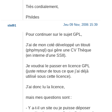
Très cordialement,
Phildes
Jeu 09 Nov, 2006 15:39
sbd91
Pour continuer sur le sujet GPL,
J'ai de mon coté développé un titouti
(php/mysql) qui gère une CV Thèque
(en interne d'une SSII).
Je voudrai le passer en licence GPL
(juste retour de tous ce que j'ai déjà
utilisé sous cette licence).
J'ai donc lu la licence,
mais mes questions sont :
- Y a-t-il un site ou je puisse déposer