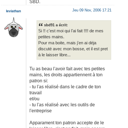
SBD.
Jeu 09 Nov, 2006 17:21
leviathan
sbd91 a écrit:
Si !! c'est moi qui l'ai fait !!!! de mes
petites mains.
Pour ma boite, mais j'en ai déja
discuté avec mon bosse, et il est pret
à le laisser libre...
Tu as beau l'avoir fait avec tes petites
mains, les droits appartiennent à ton
patron si:
- tu l'as réalisé dans le cadre de ton
travail
et/ou
- tu l'as réalisé avec les outils de
l'entreprise
Apparament ton patron accepte de le