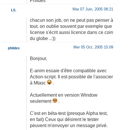
Phildes
Mar 07 Juin, 2005 08:21
LS.
chacun son job, on ne peut pas penser à
tout. on oublie souvent par exemple que
license s'écrit aussi licence dans ce coin
du globe ..:))
Mer 05 Oct, 2005 15:09
phildes
Bonjour,
E-anim essaie d'être compatible avec
Action-script. Il est possible de l'associer
à Mtasc
.
Actuellement en version Window
seulement
.
C'est en béta-test (presque Alpha test,
en fait) Ceux qui désirent le tester
peuvent m'envoyer un message privé.