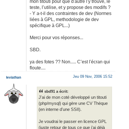
mon titouti pour que d'autre l'y trouve, le
teste, l’utilise, et y propose des modifs ?
- Y a-t-il des contraintes de dev (Normes
liées à GPL, methodologie de dev
spécifique à GPL...)
Merci pour vos réponses...
SBD.
ya des fotes ?? Non..... C’est l'écran qui
floute....
Jeu 09 Nov, 2006 15:52
leviathan
sbd91 a écrit:
J'ai de mon coté développé un titouti
(php/mysql) qui gère une CV Thèque
(en interne d'une SSII).
Je voudrai le passer en licence GPL
(juste retour de tous ce que j'ai déjà