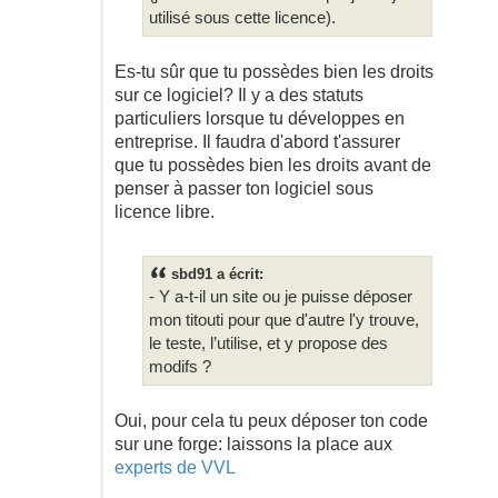
utilisé sous cette licence).
Es-tu sûr que tu possèdes bien les droits
sur ce logiciel? Il y a des statuts
particuliers lorsque tu développes en
entreprise. Il faudra d'abord t'assurer
que tu possèdes bien les droits avant de
penser à passer ton logiciel sous
licence libre.
sbd91 a écrit:
- Y a-t-il un site ou je puisse déposer
mon titouti pour que d'autre l'y trouve,
le teste, l’utilise, et y propose des
modifs ?
Oui, pour cela tu peux déposer ton code
sur une forge: laissons la place aux
experts de VVL