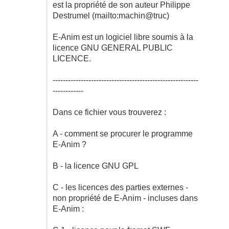
est la propriété de son auteur Philippe
Destrumel (mailto:machin@truc)
E-Anim est un logiciel libre soumis à la
licence GNU GENERAL PUBLIC
LICENCE.
---------------------------------------------------------
------------
Dans ce fichier vous trouverez :
A - comment se procurer le programme
E-Anim ?
B - la licence GNU GPL
C - les licences des parties externes -
non propriété de E-Anim - incluses dans
E-Anim :