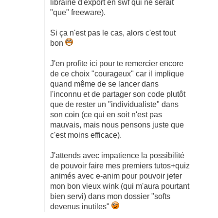
librairie d'export en swf qui ne serait
"que" freeware).
Si ça n'est pas le cas, alors c'est tout
bon
J'en profite ici pour te remercier encore
de ce choix "courageux" car il implique
quand même de se lancer dans
l'inconnu et de partager son code plutôt
que de rester un "individualiste" dans
son coin (ce qui en soit n'est pas
mauvais, mais nous pensons juste que
c'est moins efficace).
J'attends avec impatience la possibilité
de pouvoir faire mes premiers tutos+quiz
animés avec e-anim pour pouvoir jeter
mon bon vieux wink (qui m'aura pourtant
bien servi) dans mon dossier "softs
devenus inutiles"