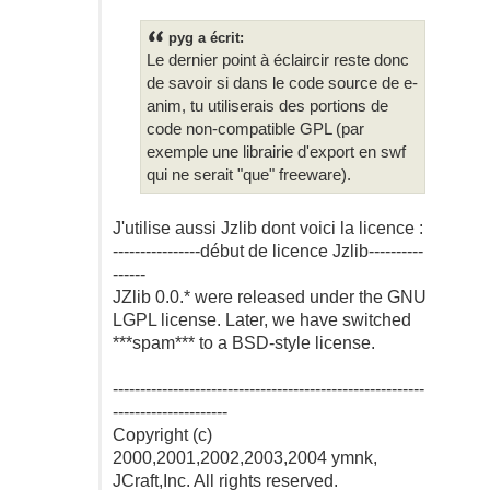
pyg a écrit:
Le dernier point à éclaircir reste donc
de savoir si dans le code source de e-
anim, tu utiliserais des portions de
code non-compatible GPL (par
exemple une librairie d'export en swf
qui ne serait "que" freeware).
J'utilise aussi Jzlib dont voici la licence :
----------------début de licence Jzlib----------
------
JZlib 0.0.* were released under the GNU
LGPL license. Later, we have switched
***spam*** to a BSD-style license.
---------------------------------------------------------
---------------------
Copyright (c)
2000,2001,2002,2003,2004 ymnk,
JCraft,Inc. All rights reserved.