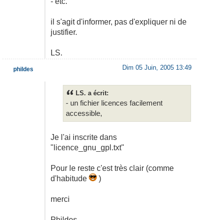
- etc.
il s'agit d'informer, pas d'expliquer ni de
justifier.
LS.
Dim 05 Juin, 2005 13:49
phildes
LS. a écrit:
- un fichier licences facilement
accessible,
Je l'ai inscrite dans
"licence_gnu_gpl.txt"
Pour le reste c'est très clair (comme
d'habitude
)
merci
Phildes