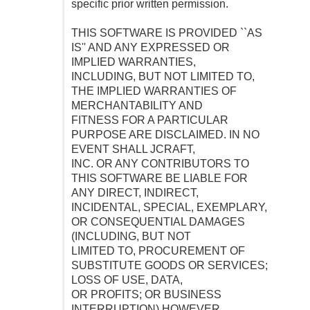
specific prior written permission.
THIS SOFTWARE IS PROVIDED ``AS
IS'' AND ANY EXPRESSED OR
IMPLIED WARRANTIES,
INCLUDING, BUT NOT LIMITED TO,
THE IMPLIED WARRANTIES OF
MERCHANTABILITY AND
FITNESS FOR A PARTICULAR
PURPOSE ARE DISCLAIMED. IN NO
EVENT SHALL JCRAFT,
INC. OR ANY CONTRIBUTORS TO
THIS SOFTWARE BE LIABLE FOR
ANY DIRECT, INDIRECT,
INCIDENTAL, SPECIAL, EXEMPLARY,
OR CONSEQUENTIAL DAMAGES
(INCLUDING, BUT NOT
LIMITED TO, PROCUREMENT OF
SUBSTITUTE GOODS OR SERVICES;
LOSS OF USE, DATA,
OR PROFITS; OR BUSINESS
INTERRUPTION) HOWEVER