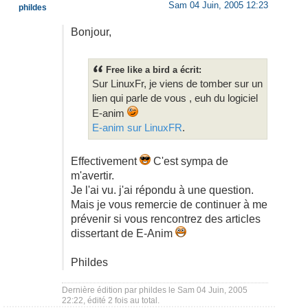
Sam 04 Juin, 2005 12:23
phildes
Bonjour,
Free like a bird a écrit:
Sur LinuxFr, je viens de tomber sur un
lien qui parle de vous , euh du logiciel
E-anim
E-anim sur LinuxFR
.
Effectivement
C'est sympa de
m'avertir.
Je l'ai vu. j'ai répondu à une question.
Mais je vous remercie de continuer à me
prévenir si vous rencontrez des articles
dissertant de E-Anim
Phildes
Dernière édition par
phildes
le Sam 04 Juin, 2005
22:22, édité 2 fois au total.