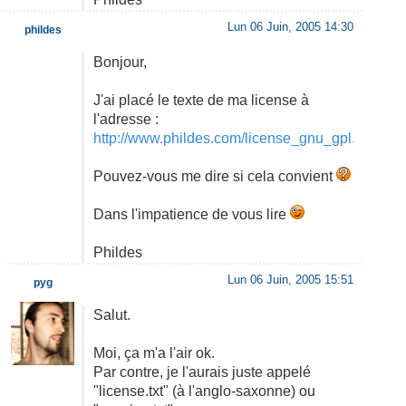
Lun 06 Juin, 2005 14:30
phildes
Bonjour,
J'ai placé le texte de ma license à
l'adresse :
http://www.phildes.com/license_gnu_gpl.html
Pouvez-vous me dire si cela convient
Dans l'impatience de vous lire
Phildes
Lun 06 Juin, 2005 15:51
pyg
Salut.
Moi, ça m'a l'air ok.
Par contre, je l'aurais juste appelé
"license.txt" (à l'anglo-saxonne) ou