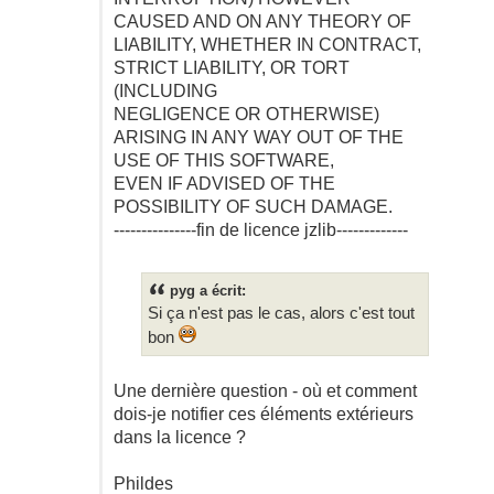
CAUSED AND ON ANY THEORY OF
LIABILITY, WHETHER IN CONTRACT,
STRICT LIABILITY, OR TORT
(INCLUDING
NEGLIGENCE OR OTHERWISE)
ARISING IN ANY WAY OUT OF THE
USE OF THIS SOFTWARE,
EVEN IF ADVISED OF THE
POSSIBILITY OF SUCH DAMAGE.
---------------fin de licence jzlib-------------
pyg a écrit:
Si ça n'est pas le cas, alors c'est tout
bon
Une dernière question - où et comment
dois-je notifier ces éléments extérieurs
dans la licence ?
Phildes