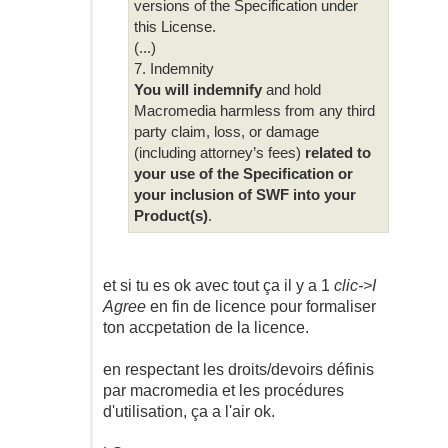
versions of the Specification under
this License.
(...)
7. Indemnity
You will indemnify
and hold
Macromedia harmless from any third
party claim, loss, or damage
(including attorney’s fees)
related to
your use of the Specification or
your inclusion of SWF into your
Product(s)
.
et si tu es ok avec tout ça il y a 1
clic->I
Agree
en fin de licence pour formaliser
ton accpetation de la licence.
en respectant les droits/devoirs définis
par macromedia et les procédures
d'utilisation, ça a l'air ok.