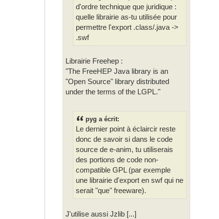
d'ordre technique que juridique :
quelle librairie as-tu utilisée pour
permettre l'export .class/.java ->
.swf
Librairie Freehep :
"The FreeHEP Java library is an
"Open Source" library distributed
under the terms of the LGPL."
pyg a écrit:
Le dernier point à éclaircir reste
donc de savoir si dans le code
source de e-anim, tu utiliserais
des portions de code non-
compatible GPL (par exemple
une librairie d'export en swf qui ne
serait "que" freeware).
J'utilise aussi Jzlib [...]