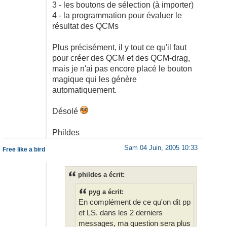
3 - les boutons de sélection (à importer)
4 - la programmation pour évaluer le
résultat des QCMs
Plus précisément, il y tout ce qu'il faut
pour créer des QCM et des QCM-drag,
mais je n'ai pas encore placé le bouton
magique qui les génère
automatiquement.
Désolé
Phildes
Sam 04 Juin, 2005 10:33
Free like a bird
phildes a écrit:
pyg a écrit:
En complément de ce qu'on dit pp
et LS. dans les 2 derniers
messages, ma question sera plus