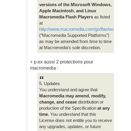
versions of the Microsoft Windows,
Apple Macintosh, and Linux
Macromedia Flash Players
as listed
at
http://www.macromedia.com/go/flashsource_pla
(“Macromedia Supported Platforms”)
as may be amended from time to time
at Macromedia’s sole discretion.
+ p.ex aussi 2 protections pour
macromedia :
5. Updates
You understand and agree that
Macromedia may amend, modify,
change, and cease
distribution or
production of the Specification
at any
time
. You understand that this
License does not entitle you to receive
any upgrades, updates, or future