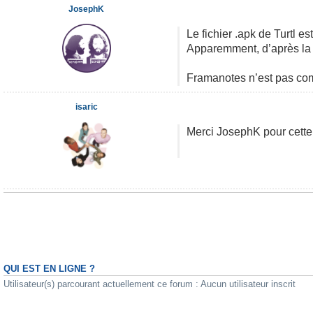
JosephK
Le fichier .apk de Turtl e
Apparemment, d’après la F
Framanotes n’est pas com
isaric
Merci JosephK pour cette
QUI EST EN LIGNE ?
Utilisateur(s) parcourant actuellement ce forum : Aucun utilisateur inscrit