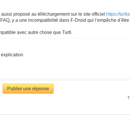
st aussi proposé au téléchargement sur le site officiel
https://tur
AQ, y a une incompatibilité dans F-Droid qui l’empêche d’être di
patible avec autre chose que Turtl.
 explication
Publier une réponse
T