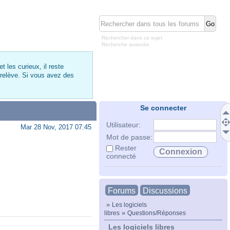
Rechercher dans ce sujet
Recherche avancée
 les curieux, il reste
 relève. Si vous avez des
Se connecter
Utilisateur:
Mar 28 Nov, 2017 07:45
Mot de passe:
Rester
connecté
Forums
Discussions
»
Les logiciels
»
libres
Questions/Réponses
Les logiciels libres