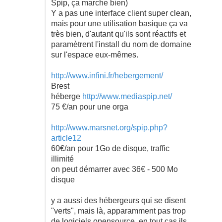
Spip, ça marche bien)
Y a pas une interface client super clean,
mais pour une utilisation basique ça va
très bien, d'autant qu'ils sont réactifs et
paramètrent l'install du nom de domaine
sur l'espace eux-mêmes.
http://www.infini.fr/hebergement/
Brest
héberge
http://www.mediaspip.net/
75 €/an pour une orga
http://www.marsnet.org/spip.php?
article12
60€/an pour 1Go de disque, traffic
illimité
on peut démarrer avec 36€ - 500 Mo
disque
y a aussi des hébergeurs qui se disent
"verts", mais là, apparamment pas trop
de logiciels opensource, en tout cas ils