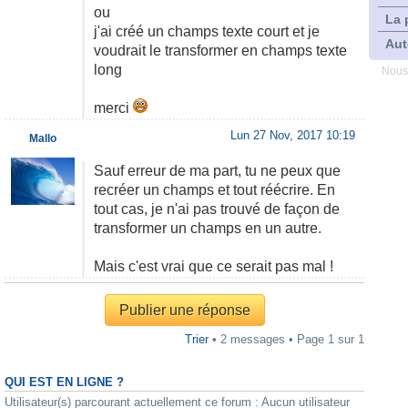
ou
La 
j'ai créé un champs texte court et je
Aut
voudrait le transformer en champs texte
long
Nous
merci
Lun 27 Nov, 2017 10:19
Mallo
Sauf erreur de ma part, tu ne peux que
recréer un champs et tout réécrire. En
tout cas, je n'ai pas trouvé de façon de
transformer un champs en un autre.
Mais c'est vrai que ce serait pas mal !
Publier une réponse
Trier
• 2 messages • Page
1
sur
1
QUI EST EN LIGNE ?
Utilisateur(s) parcourant actuellement ce forum : Aucun utilisateur