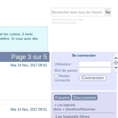
Rechercher dans ce sujet
Recherche avancée
 les curieux, il reste
 relève. Si vous avez des
Page
3
sur
5
Se connecter
Utilisateur:
Mar 14 Nov, 2017 08:42
Mot de passe:
Rester
connecté
Forums
Discussions
»
Les logiciels
»
libres
Questions/Réponses
Mar 14 Nov, 2017 09:01
Les logiciels libres