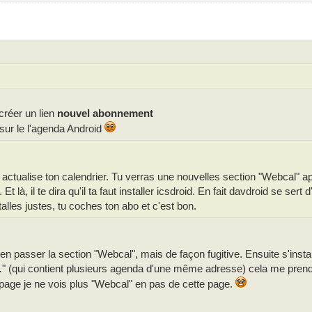
créer un lien
nouvel abonnement
 sur le l'agenda Android
actualise ton calendrier. Tu verras une nouvelles section "Webcal" a
 là, il te dira qu'il ta faut installer icsdroid. En fait davdroid se sert 
talles justes, tu coches ton abo et c'est bon.
ien passer la section "Webcal", mais de façon fugitive. Ensuite s'instal
.
" (qui contient plusieurs agenda d'une même adresse) cela me prend 
 page je ne vois plus "Webcal" en pas de cette page.