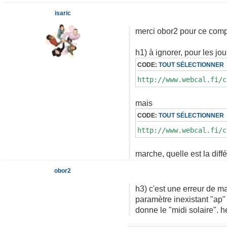
isaric
merci obor2 pour ce com
h1) à ignorer, pour les jou
CODE:
TOUT SÉLECTIONNER
http://www.webcal.fi/c
mais
CODE:
TOUT SÉLECTIONNER
http://www.webcal.fi/c
marche, quelle est la diff
obor2
h3) c'est une erreur de ma
paramètre inexistant "ap" 
donne le "midi solaire". h