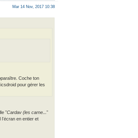
Mar 14 Nov, 2017 10:38
pparaître. Coche ton
d'icsdroid pour gérer les
le "
Cardav (les carne...
"
l'écran en entier et