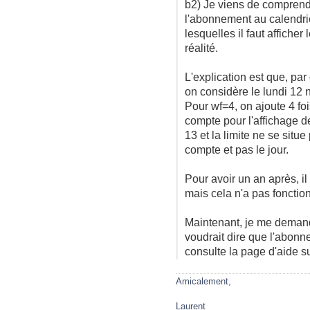
b2) Je viens de comprendr
l'abonnement au calendri
lesquelles il faut afficher
réalité.
L'explication est que, pa
on considère le lundi 12 
Pour wf=4, on ajoute 4 fo
compte pour l'affichage d
13 et la limite ne se situ
compte et pas le jour.
Pour avoir un an après, il
mais cela n'a pas fonction
Maintenant, je me demand
voudrait dire que l'abonn
consulte la page d'aide su
Amicalement,
Laurent