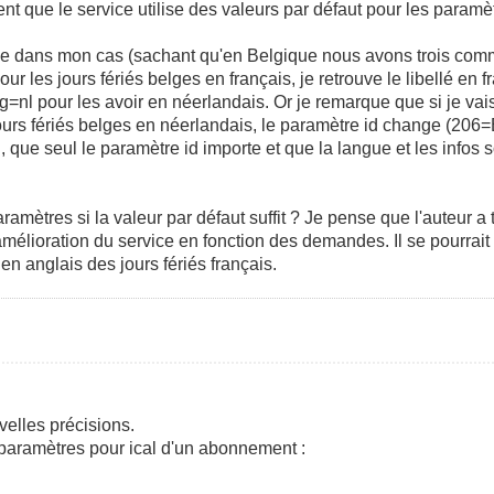
t que le service utilise des valeurs par défaut pour les paramè
le dans mon cas (sachant qu'en Belgique nous avons trois comm
our les jours fériés belges en français, je retrouve le libellé en 
=nl pour les avoir en néerlandais. Or je remarque que si je vais
ours fériés belges en néerlandais, le paramètre id change (206=
i, que seul le paramètre id importe et que la langue et les infos 
amètres si la valeur par défaut suffit ? Je pense que l'auteur a
'amélioration du service en fonction des demandes. Il se pourra
en anglais des jours fériés français.
elles précisions.
 paramètres pour ical d'un abonnement :