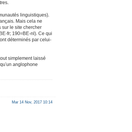
tres.
unautés linguistiques).
français. Mais cela ne
 sur le site chercher
BE-fr; 190=BE-nl). Ce qui
sont déterminés par celui-
 tout simplement laissé
it qu'un anglophone
Mar 14 Nov, 2017 10:14