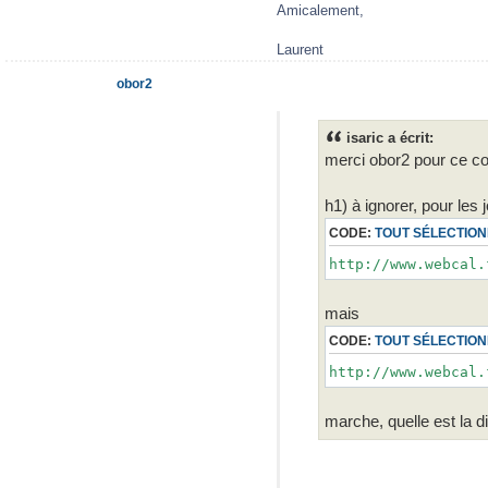
Amicalement,
Laurent
obor2
isaric a écrit:
merci obor2 pour ce c
h1) à ignorer, pour les 
CODE:
TOUT SÉLECTIO
http://www.webcal.
mais
CODE:
TOUT SÉLECTIO
http://www.webcal.
marche, quelle est la d