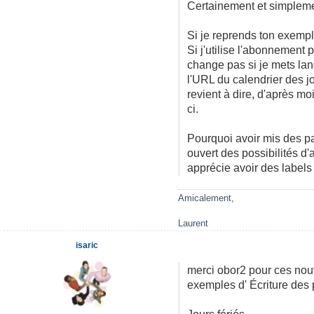
Certainement et simplemen
Si je reprends ton exemp
Si j'utilise l'abonnement p
change pas si je mets lang
l'URL du calendrier des j
revient à dire, d'après mo
ci.
Pourquoi avoir mis des par
ouvert des possibilités d
apprécie avoir des labels 
Amicalement,
Laurent
isaric
merci obor2 pour ces nouv
exemples d' Écriture des