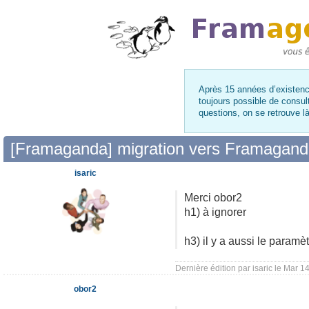
Après 15 années d’existence
toujours possible de consul
questions, on se retrouve 
[Framaganda] migration vers Framagan
isaric
Merci obor2
h1) à ignorer
h3) il y a aussi le paramè
Dernière édition par
isaric
le Mar 14 
obor2