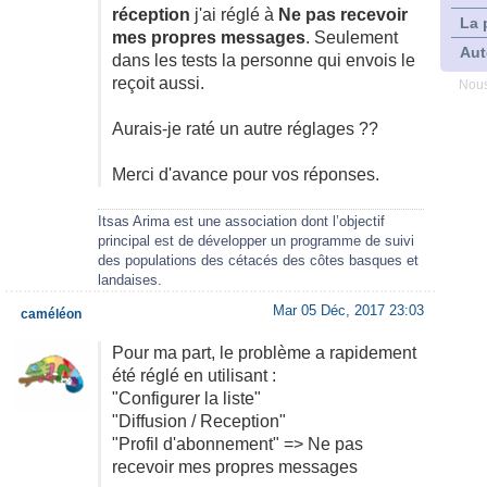
réception
j'ai réglé à
Ne pas recevoir
La 
mes propres messages
. Seulement
Aut
dans les tests la personne qui envois le
reçoit aussi.
Nous
Aurais-je raté un autre réglages ??
Merci d'avance pour vos réponses.
Itsas Arima est une association dont l’objectif
principal est de développer un programme de suivi
des populations des cétacés des côtes basques et
landaises.
Mar 05 Déc, 2017 23:03
caméléon
Pour ma part, le problème a rapidement
été réglé en utilisant :
"Configurer la liste"
"Diffusion / Reception"
"Profil d'abonnement" => Ne pas
recevoir mes propres messages