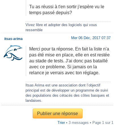
Tu as réussi à t'en sortir j'espère vu le
temps passé depuis?
Vivez libre et adopter des logiciels qui vous
ressemble
Mer 06 Déc, 2017 07:37
itsas-arima
Merci pour ta réponse. En fait la liste n'a
pas été mise en place, elle en est restée
au stade de tests. J'ai donc pas bataillé
avec ce probleme. Si jamais on la
relance je verrais avec ton réglage.
Itsas Arima est une association dont l’objectif
principal est de développer un programme de suivi
des populations des cétacés des côtes basques et
landaises.
Publier une réponse
Trier
• 3 messages • Page
1
sur
1