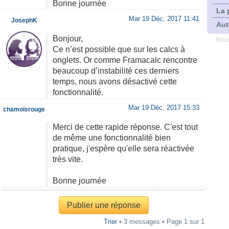
Bonne journée
La 
Mar 19 Déc, 2017 11:41
JosephK
Aut
Bonjour,
Nous
Ce n’est possible que sur les calcs à
onglets. Or comme Framacalc rencontre
beaucoup d’instabilité ces derniers
temps, nous avons désactivé cette
fonctionnalité.
Mar 19 Déc, 2017 15:33
chamoisrouge
Merci de cette rapide réponse. C'est tout
de même une fonctionnalité bien
pratique, j'espère qu'elle sera réactivée
très vite.
Bonne journée
Publier une réponse
Trier
• 3 messages • Page
1
sur
1