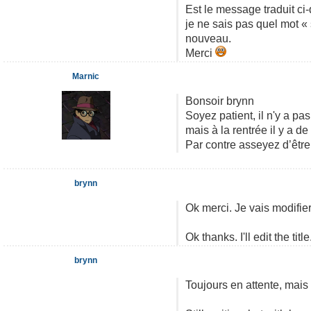
Est le message traduit ci
je ne sais pas quel mot « 
nouveau.
Merci
Marnic
Bonsoir brynn
Soyez patient, il n'y a p
mais à la rentrée il y a 
Par contre asseyez d’être 
brynn
Ok merci. Je vais modifier 
Ok thanks. I'll edit the title
brynn
Toujours en attente, mai