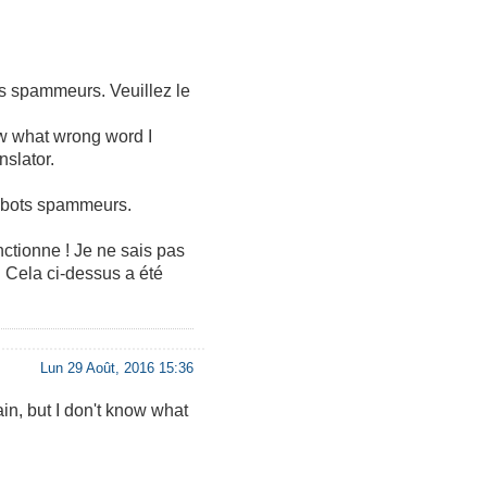
ts spammeurs. Veuillez le
know what wrong word I
nslator.
 robots spammeurs.
nctionne ! Je ne sais pas
. Cela ci-dessus a été
Lun 29 Août, 2016 15:36
ain, but I don't know what