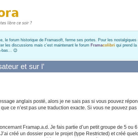
, le forum historique de Framasoft, ferme ses portes. Pour les nostalgiques et
ter les discussions mais c’est maintenant le forum
Frama
colibri
qui prend la
là-bas… 😉
ateur et sur l’
ssage anglais posté, alors je ne sais pas si vous pouvez répondr
s que ce n’est pas une traduction exacte. Si vous ne pouvez pas 
oncernant Framap.a.d. Je fais partie d’un petit groupe de 5 ou 6
’ai créé un dossier pour le projet (type Restricted) et créé que