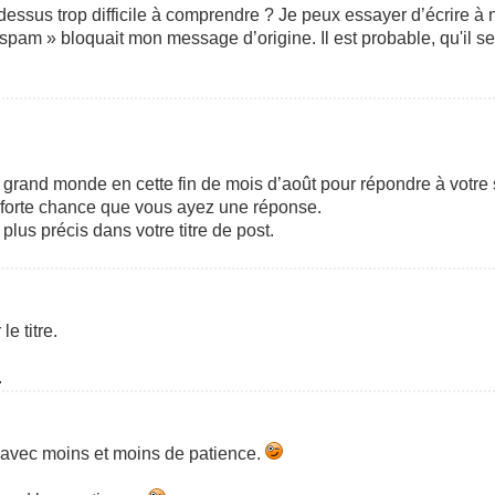
-dessus trop difficile à comprendre ? Je peux essayer d’écrire à
spam » bloquait mon message d’origine. Il est probable, qu'il se
as grand monde en cette fin de mois d’août pour répondre à votr
de forte chance que vous ayez une réponse.
plus précis dans votre titre de post.
le titre.
.
s avec moins et moins de patience.