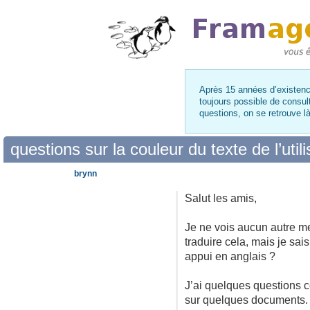
Après 15 années d’existence
toujours possible de consul
questions, on se retrouve 
questions sur la couleur du texte de l’utilis
brynn
Salut les amis,
Je ne vois aucun autre me
traduire cela, mais je sai
appui en anglais ?
J’ai quelques questions c
sur quelques documents. J