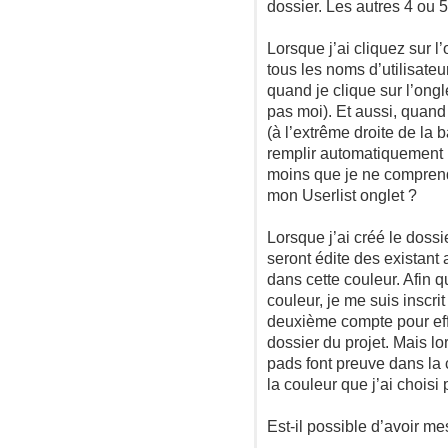
dossier. Les autres 4 ou 5
Lorsque j’ai cliquez sur l
tous les noms d’utilisateu
quand je clique sur l’ongl
pas moi). Et aussi, quand
(à l’extrême droite de la b
remplir automatiquement le
moins que je ne comprend
mon Userlist onglet ?
Lorsque j’ai créé le dossi
seront édite des existant 
dans cette couleur. Afin 
couleur, je me suis inscrit
deuxième compte pour effe
dossier du projet. Mais l
pads font preuve dans la 
la couleur que j’ai choisi 
Est-il possible d’avoir m