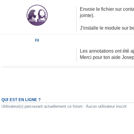
Envoie le fichier sur con
jointe).
J'installe le module sur b
Fil
Les annotations ont été a
Merci pour ton aide Jos
QUI EST EN LIGNE ?
Utilisateur(s) parcourant actuellement ce forum : Aucun utilisateur inscrit