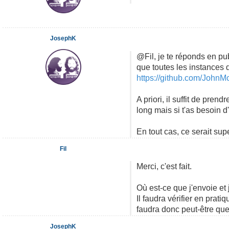
JosephK
@Fil, je te réponds en pub
que toutes les instances 
https://github.com/JohnM
A priori, il suffit de prend
long mais si t'as besoin 
En tout cas, ce serait su
Fil
Merci, c'est fait.
Où est-ce que j'envoie et 
Il faudra vérifier en prat
faudra donc peut-être que
JosephK