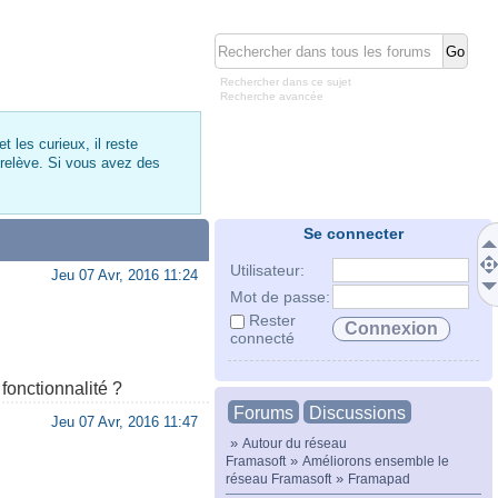
Rechercher dans ce sujet
Recherche avancée
 les curieux, il reste
 relève. Si vous avez des
Se connecter
Utilisateur:
Jeu 07 Avr, 2016 11:24
Mot de passe:
Rester
connecté
fonctionnalité ?
Forums
Discussions
Jeu 07 Avr, 2016 11:47
»
Autour du réseau
»
Framasoft
Améliorons ensemble le
»
réseau Framasoft
Framapad