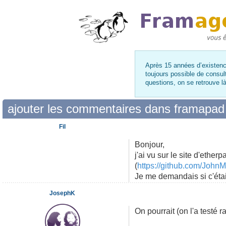
Après 15 années d’existence
toujours possible de consul
questions, on se retrouve 
ajouter les commentaires dans framapad
Fil
Bonjour,
j'ai vu sur le site d'ethe
(
https://github.com/JohnM
Je me demandais si c'était
JosephK
On pourrait (on l'a testé r