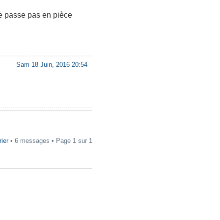
ne passe pas en pièce
Sam 18 Juin, 2016 20:54
rier
• 6 messages • Page
1
sur
1