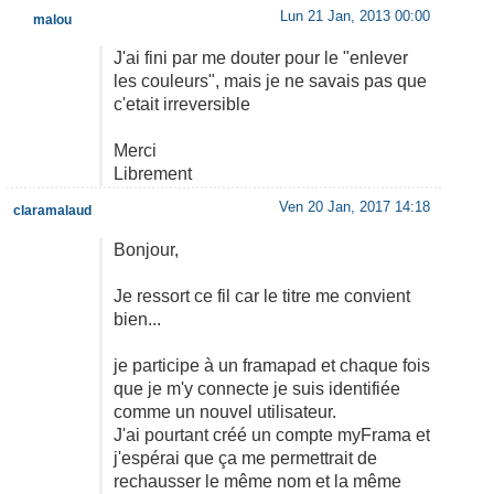
Lun 21 Jan, 2013 00:00
malou
J'ai fini par me douter pour le "enlever
les couleurs", mais je ne savais pas que
c'etait irreversible
Merci
Librement
Ven 20 Jan, 2017 14:18
claramalaud
Bonjour,
Je ressort ce fil car le titre me convient
bien...
je participe à un framapad et chaque fois
que je m'y connecte je suis identifiée
comme un nouvel utilisateur.
J'ai pourtant créé un compte myFrama et
j'espérai que ça me permettrait de
rechausser le même nom et la même