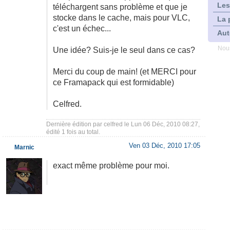
Les
téléchargent sans problème et que je
stocke dans le cache, mais pour VLC,
La 
c'est un échec...
Aut
Nous
Une idée? Suis-je le seul dans ce cas?
Merci du coup de main! (et MERCI pour
ce Framapack qui est formidable)
Celfred.
Dernière édition par
celfred
le Lun 06 Déc, 2010 08:27,
édité 1 fois au total.
Ven 03 Déc, 2010 17:05
Marnic
exact même problème pour moi.