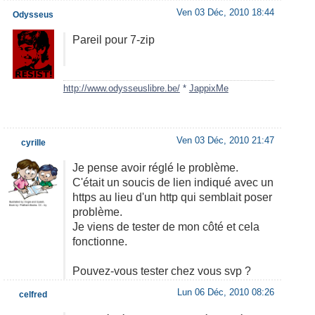
Ven 03 Déc, 2010 18:44
Odysseus
Pareil pour 7-zip
http://www.odysseuslibre.be/
*
JappixMe
Ven 03 Déc, 2010 21:47
cyrille
Je pense avoir réglé le problème.
C'était un soucis de lien indiqué avec un
https au lieu d'un http qui semblait poser
problème.
Je viens de tester de mon côté et cela
fonctionne.
Pouvez-vous tester chez vous svp ?
Lun 06 Déc, 2010 08:26
celfred