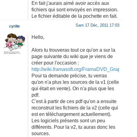
En fait j'aurais aimé avoir accès aux
fichiers qui sont envoyés en impression.
Le fichier éditable de la pochette en fait.
Sam 17 Déc, 2011 17:03
cyrille
Hello,
Alors tu trouveras tout ce qu'on a sur la
page suivante du wiki que je viens de
créer pour l'occasion :
http://wiki.framasoft.org/FramaDVD_Graphisme
Pour ta demande précise, tu verras
qu'on n'a plus les sources de la v1 (celle
qui était en vente). On n'a plus que les
pdf.
C'est à partir de ces pdf qu'on a ensuite
reconstruit les fichiers de la v2 (celle qui
est en téléchargement actuellement).
Les logiciels présents sont un peu
différents. Pour la v2, tu auras donc les
sources.