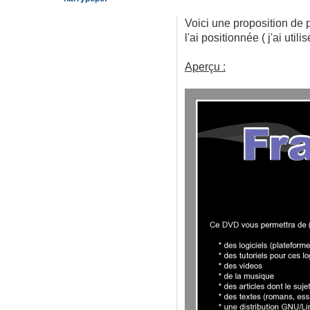
Voici une proposition de p
l'ai positionnée ( j'ai util
Aperçu :