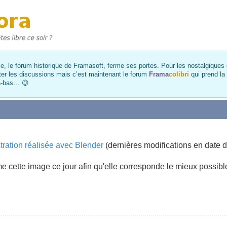
, le forum historique de Framasoft, ferme ses portes. Pour les nostalgiques et
ter les discussions mais c’est maintenant le forum
Frama
colibri
qui prend la
là-bas… 😉
ustration réalisée avec Blender
(dernières modifications en date d
me cette image ce jour afin qu'elle corresponde le mieux possibl