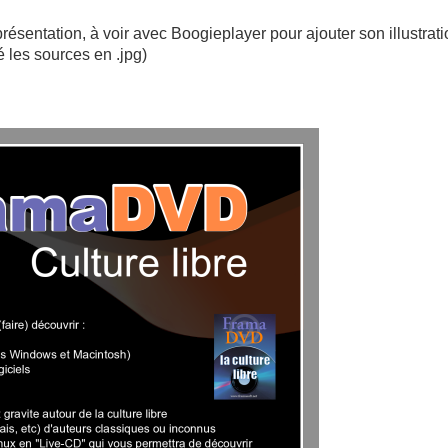
résentation, à voir avec Boogieplayer pour ajouter son illustrati
isé les sources en .jpg)