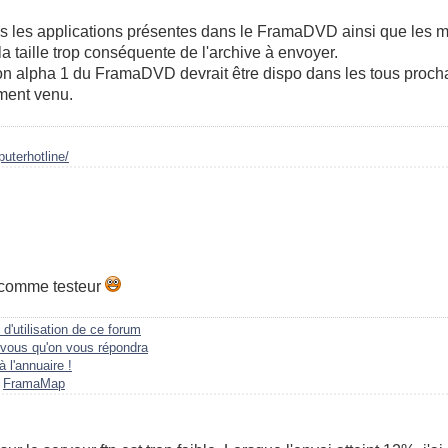
es les applications présentes dans le FramaDVD ainsi que les m
a taille trop conséquente de l'archive à envoyer.
ion alpha 1 du FramaDVD devrait être dispo dans les tous proc
oment venu.
uterhotline/
 comme testeur
 d'utilisation de ce forum
vous qu'on vous répondra
à l'annuaire !
a
FramaMap