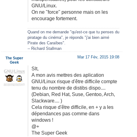
GNU/Linux.
On ne "force" personne mais on les
encourage fortement.
Quand on me demande "qu'est-ce que tu penses du
piratage du cinéma", je réponds "j'ai bien aimé
Pirate des Caraïbes".
-- Richard Stallman
Mar 17 Fév, 2015 19:08
The Super
Geek
Slt,
A mon avis mettres des aplication
GNU/Linux risque d'être difficile compte
tenu du nombre de distibs dispo....
(Debian, Red Hat, Suse, Gentoo, Arch,
Slackware.... )
Cela risque d'être difficile, en + y a les
dépendances pas comme dans
windows !
@+
The Super Geek