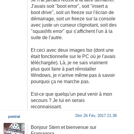
J'avais soit "boot error", soit "insert a
boot drive", soit un freeze sur l'écran de
démarrage, soit un freeze sur la console
avec juste un curseur clignotant, soit des
"squashfs error" qui s'affichent l'un à la
suite de l'autre.
Et ceci avec deux images Iso (dont une
était fonctionnelle sur le PC où je l'avais
téléchargée). Là, je ne sais vraiment
plus quoi faire à part réinstaller
Windows, je n'arrive même pas à savoir
pourquoi ça ne marche pas.
Est-ce que quelqu'un peut venir à mon
secours ? Je lui en serais
reconnaissant.
Dim 26 Fév, 2017 21:38
yostral
Bonjour Stem et bienvenue sur
Framagora.