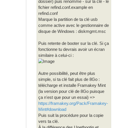
dossier) puis renomme - sur la clé - le
fichier refind.conf.example en
refind.conf
Marque la partition de ta clé usb
comme active avec le gestionnaire de
disque de Windows : diskmgmt.msc
Puis retente de booter sur la clé. Si ça
fonctionne tu devrais avoir un écran
similaire à celui-ci :
Autre possibilité, peut être plus
simple, si ta clé fait plus de 8Go :
télécharge et installe Framakey Mint
(la version pour clé de 8Go puisque
ça n'est que pour un essai) =>
https://framakey.org/Pack/Framakey-
Mint#download
Puis suit la procédure pour la copie
vers ta clé.
À la différence des Unetbootin et