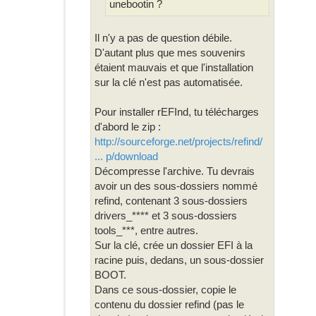
unebootin ?
Il n'y a pas de question débile.
D'autant plus que mes souvenirs
étaient mauvais et que l'installation
sur la clé n'est pas automatisée.
Pour installer rEFInd, tu télécharges
d'abord le zip :
http://sourceforge.net/projects/refind/
... p/download
Décompresse l'archive. Tu devrais
avoir un des sous-dossiers nommé
refind, contenant 3 sous-dossiers
drivers_**** et 3 sous-dossiers
tools_***, entre autres.
Sur la clé, crée un dossier EFI à la
racine puis, dedans, un sous-dossier
BOOT.
Dans ce sous-dossier, copie le
contenu du dossier refind (pas le