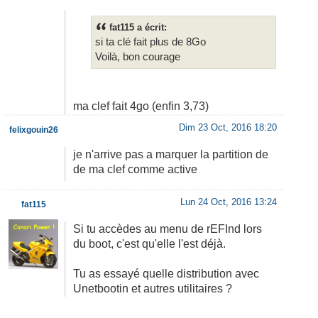
fat115 a écrit:
si ta clé fait plus de 8Go
Voilà, bon courage
ma clef fait 4go (enfin 3,73)
Dim 23 Oct, 2016 18:20
felixgouin26
je n'arrive pas a marquer la partition de
de ma clef comme active
Lun 24 Oct, 2016 13:24
fat115
Si tu accèdes au menu de rEFInd lors
du boot, c'est qu'elle l'est déjà.
Tu as essayé quelle distribution avec
Unetbootin et autres utilitaires ?