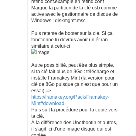
refind.conf.example en refind.conf
Marque la partition de ta clé usb comme
active avec le gestionnaire de disque de
Windows : diskmgmt.msc
Puis retente de booter sur la clé. Si ça
fonctionne tu devrais avoir un écran
similaire à celui-ci :
Autre possibilité, peut être plus simple,
si ta clé fait plus de 8Go : télécharge et
installe Framakey Mint (la version pour
clé de 8Go puisque ça n'est que pour un
essai) =>
https://framakey.org/Pack/Framakey-
Mint#download
Puis suit la procédure pour la copie vers
ta clé.
À la différence des Unetbootin et autres,
il s'agit ici d'une image disque qui est
copiée.