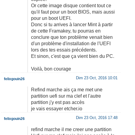
Or cette image disque contient tout ce
qu'il faut pour un boot BIOS, mais aussi
pour un boot UEFI.
Donc si tu arrives à lancer Mint à partir
de cette Framakey, tu pourras en
conclure que ton problème venait bien
d'un problème d'installation de l'UEFI
lors des tes essais précédents.
Et sinon, c'est que ça vient bien du PC.
Voilà, bon courage
Dim 23 Oct, 2016 10:01
felixgouin26
Refind marche ais ça me met une
partition uefi sur ma clef et l'autre
partition j'y est pas accès
je vais essayer etcher.io
Dim 23 Oct, 2016 17:48
felixgouin26
refind marche il me creer une partition