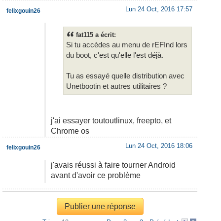
Lun 24 Oct, 2016 17:57
felixgouin26
fat115 a écrit:
Si tu accèdes au menu de rEFInd lors
du boot, c'est qu'elle l'est déjà.
Tu as essayé quelle distribution avec
Unetbootin et autres utilitaires ?
j'ai essayer toutoutlinux, freepto, et
Chrome os
Lun 24 Oct, 2016 18:06
felixgouin26
j'avais réussi à faire tourner Android
avant d'avoir ce problème
Publier une réponse