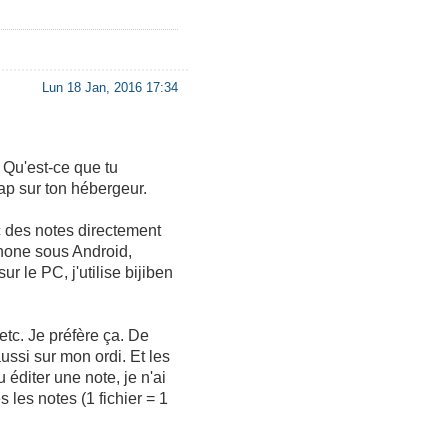
Lun 18 Jan, 2016 17:34
. Qu'est-ce que tu
ap sur ton hébergeur.
c des notes directement
tphone sous Android,
r le PC, j'utilise bijiben
tc. Je préfère ça. De
ussi sur mon ordi. Et les
 éditer une note, je n'ai
s les notes (1 fichier = 1