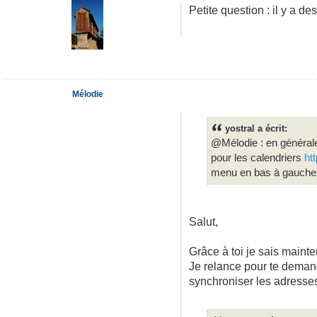
Petite question : il y a d
Mélodie
yostral a écrit:
@Mélodie : en générale
pour les calendriers
ht
menu en bas à gauche d
Salut,
Grâce à toi je sais maint
Je relance pour te demand
synchroniser les adresses