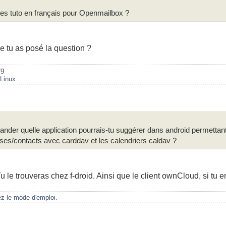
a des tuto en français pour Openmailbox ?
e tu as posé la question ?
rg
/Linux
ander quelle application pourrais-tu suggérer dans android permettant
ses/contacts avec carddav et les calendriers caldav ?
 le trouveras chez f-droid. Ainsi que le client ownCloud, si tu e
ez le mode d'emploi.