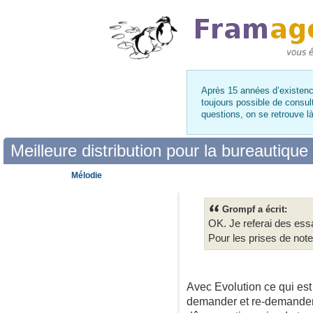
Après 15 années d’existence
toujours possible de consul
questions, on se retrouve 
Meilleure distribution pour la bureautique
Mélodie
Grompf a écrit:
OK. Je referai des ess
Pour les prises de note
Avec Evolution ce qui est
demander et re-demander l