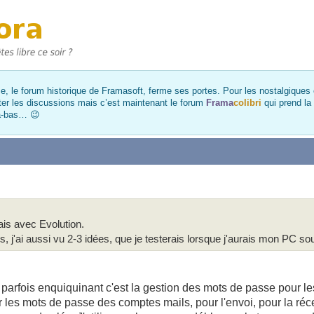
, le forum historique de Framasoft, ferme ses portes. Pour les nostalgiques et
ter les discussions mais c’est maintenant le forum
Frama
colibri
qui prend la
là-bas… 😉
ais avec Evolution.
s, j'ai aussi vu 2-3 idées, que je testerais lorsque j'aurais mon PC so
 parfois enquiquinant c'est la gestion des mots de passe pour le
es mots de passe des comptes mails, pour l'envoi, pour la réce