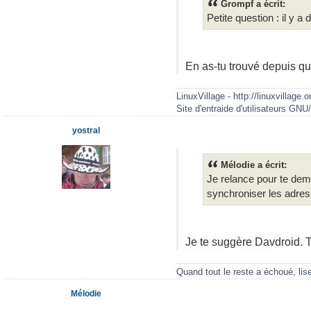
Grompf a écrit:
Petite question : il y 
En as-tu trouvé depuis qu
LinuxVillage - http://linuxvillage.o
Site d'entraide d'utilisateurs GNU
yostral
Mélodie a écrit:
Je relance pour te dem
synchroniser les adres
Je te suggère Davdroid. Tu
Quand tout le reste a échoué, lis
Mélodie