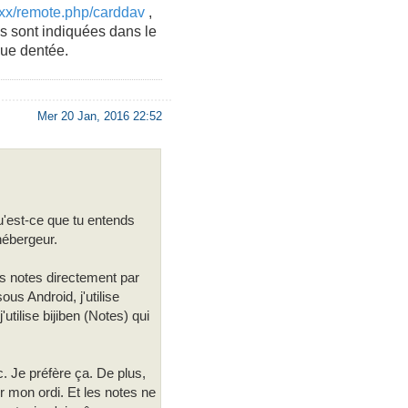
.xxx/remote.php/carddav
,
s sont indiquées dans le
oue dentée.
Mer 20 Jan, 2016 22:52
Qu'est-ce que tu entends
hébergeur.
es notes directement par
us Android, j'utilise
utilise bijiben (Notes) qui
 Je préfère ça. De plus,
r mon ordi. Et les notes ne