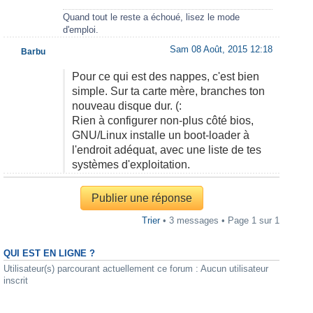
Quand tout le reste a échoué, lisez le mode
d'emploi.
Sam 08 Août, 2015 12:18
Barbu
Pour ce qui est des nappes, c'est bien
simple. Sur ta carte mère, branches ton
nouveau disque dur. (:
Rien à configurer non-plus côté bios,
GNU/Linux installe un boot-loader à
l'endroit adéquat, avec une liste de tes
systèmes d'exploitation.
Publier une réponse
Trier
• 3 messages • Page
1
sur
1
QUI EST EN LIGNE ?
Utilisateur(s) parcourant actuellement ce forum : Aucun utilisateur
inscrit