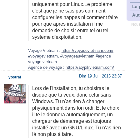
uniquement pour Linux.Le problème
La 
c'est que je ne sais pas comment
Aut
configurer les nappes ni comment faire
pour que apres installation il me
Nous
demande de choisir entre tel ou tel
systeme d'exploitation.
Voyage Vietnam :
https://voyageviet-nam.com/
#voyagevietnam, #voyageauvietnam,#agence
voyage vietnam
Agence de voyage :
https://atypikvietnam.com/
Dim 19 Juil, 2015 23:37
yostral
Lors de l'installation, tu choisiras le
disque que tu veux, donc celui sans
Windows. Tu n'as rien à changer
physiquement dans ton ordi. Et le choix
il te le donnera automatiquement, un
chargeur de démarrage est toujours
installé avec un GNU/Linux. Tu n'as rien
là non plus à faire.