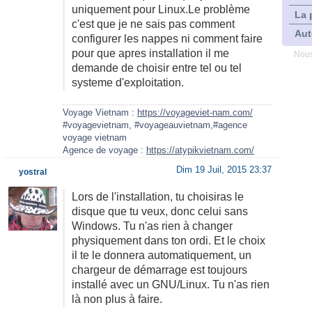
uniquement pour Linux.Le problème
La 
c'est que je ne sais pas comment
Aut
configurer les nappes ni comment faire
pour que apres installation il me
Nous
demande de choisir entre tel ou tel
systeme d'exploitation.
Voyage Vietnam :
https://voyageviet-nam.com/
#voyagevietnam, #voyageauvietnam,#agence
voyage vietnam
Agence de voyage :
https://atypikvietnam.com/
Dim 19 Juil, 2015 23:37
yostral
Lors de l'installation, tu choisiras le
disque que tu veux, donc celui sans
Windows. Tu n'as rien à changer
physiquement dans ton ordi. Et le choix
il te le donnera automatiquement, un
chargeur de démarrage est toujours
installé avec un GNU/Linux. Tu n'as rien
là non plus à faire.