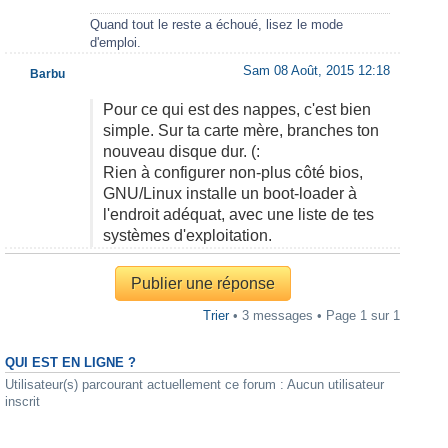
Quand tout le reste a échoué, lisez le mode
d'emploi.
Sam 08 Août, 2015 12:18
Barbu
Pour ce qui est des nappes, c'est bien
simple. Sur ta carte mère, branches ton
nouveau disque dur. (:
Rien à configurer non-plus côté bios,
GNU/Linux installe un boot-loader à
l'endroit adéquat, avec une liste de tes
systèmes d'exploitation.
Publier une réponse
Trier
• 3 messages • Page
1
sur
1
QUI EST EN LIGNE ?
Utilisateur(s) parcourant actuellement ce forum : Aucun utilisateur
inscrit