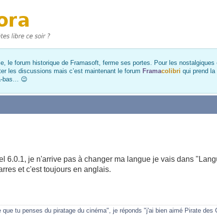
, le forum historique de Framasoft, ferme ses portes. Pour les nostalgiques et
ter les discussions mais c’est maintenant le forum
Frama
colibri
qui prend la
là-bas… 😉
 6.0.1, je n'arrive pas à changer ma langue je vais dans "Lang
arres et c'est toujours en anglais.
ue tu penses du piratage du cinéma", je réponds "j'ai bien aimé Pirate des 