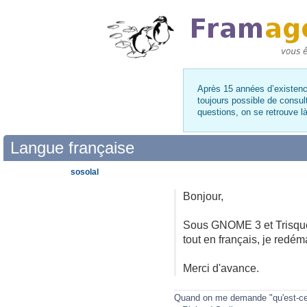
Après 15 années d’existence
toujours possible de consul
questions, on se retrouve 
Langue française
sosolal
Bonjour,
Sous GNOME 3 et Trisquel
tout en français, je redém
Merci d'avance.
Quand on me demande "qu'est-ce q