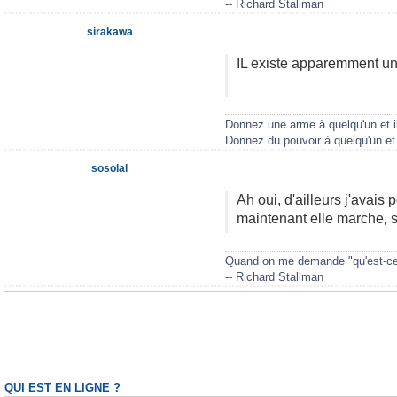
-- Richard Stallman
sirakawa
IL existe apparemment un
Donnez une arme à quelqu'un et il
Donnez du pouvoir à quelqu'un et 
sosolal
Ah oui, d'ailleurs j'avai
maintenant elle marche,
Quand on me demande "qu'est-ce q
-- Richard Stallman
QUI EST EN LIGNE ?