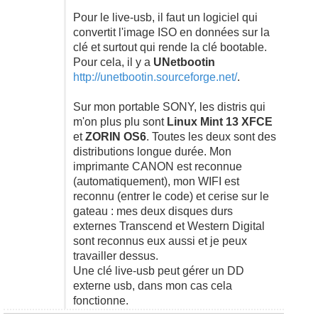
Pour le live-usb, il faut un logiciel qui
convertit l'image ISO en données sur la
clé et surtout qui rende la clé bootable.
Pour cela, il y a
UNetbootin
http://unetbootin.sourceforge.net/
.
Sur mon portable SONY, les distris qui
m'on plus plu sont
Linux Mint 13 XFCE
et
ZORIN OS6
. Toutes les deux sont des
distributions longue durée. Mon
imprimante CANON est reconnue
(automatiquement), mon WIFI est
reconnu (entrer le code) et cerise sur le
gateau : mes deux disques durs
externes Transcend et Western Digital
sont reconnus eux aussi et je peux
travailler dessus.
Une clé live-usb peut gérer un DD
externe usb, dans mon cas cela
fonctionne.