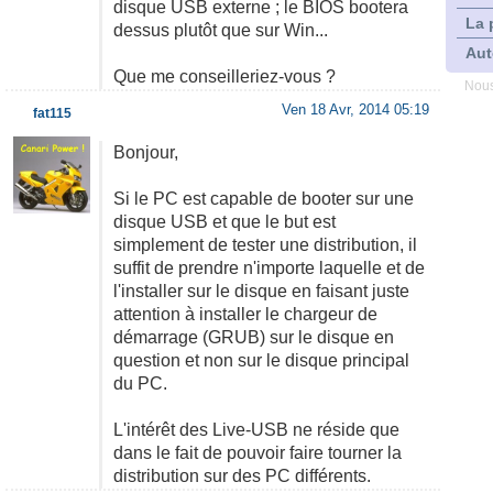
disque USB externe ; le BIOS bootera
La 
dessus plutôt que sur Win...
Aut
Que me conseilleriez-vous ?
Nous
Ven 18 Avr, 2014 05:19
fat115
Bonjour,
Si le PC est capable de booter sur une
disque USB et que le but est
simplement de tester une distribution, il
suffit de prendre n'importe laquelle et de
l'installer sur le disque en faisant juste
attention à installer le chargeur de
démarrage (GRUB) sur le disque en
question et non sur le disque principal
du PC.
L'intérêt des Live-USB ne réside que
dans le fait de pouvoir faire tourner la
distribution sur des PC différents.