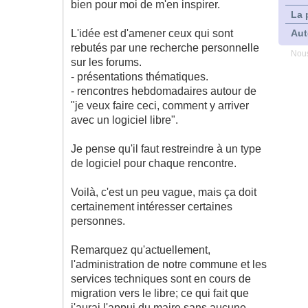
bien pour moi de m'en inspirer.
La 
L'idée est d'amener ceux qui sont
Aut
rebutés par une recherche personnelle
Nous
sur les forums.
- présentations thématiques.
- rencontres hebdomadaires autour de
"je veux faire ceci, comment y arriver
avec un logiciel libre".
Je pense qu'il faut restreindre à un type
de logiciel pour chaque rencontre.
Voilà, c'est un peu vague, mais ça doit
certainement intéresser certaines
personnes.
Remarquez qu'actuellement,
l'administration de notre commune et les
services techniques sont en cours de
migration vers le libre; ce qui fait que
j'aurai l'appui du maire sans aucune