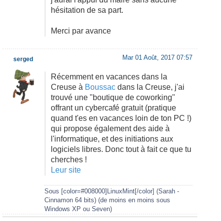
hésitation de sa part.
Merci par avance
Mar 01 Août, 2017 07:57
serged
Récemment en vacances dans la
Creuse à
Boussac
dans la Creuse, j'ai
trouvé une "boutique de coworking"
offrant un cybercafé gratuit (pratique
quand t'es en vacances loin de ton PC !)
qui propose également des aide à
l'informatique, et des initiations aux
logiciels libres. Donc tout à fait ce que tu
cherches !
Leur site
Sous [color=#008000]LinuxMint[/color] (Sarah -
Cinnamon 64 bits) (de moins en moins sous
Windows XP ou Seven)