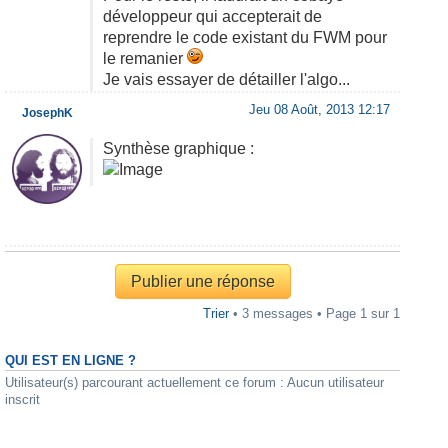
développeur qui accepterait de
reprendre le code existant du FWM pour
le remanier
Je vais essayer de détailler l'algo...
Jeu 08 Août, 2013 12:17
JosephK
Synthèse graphique :
Publier une réponse
Trier
• 3 messages • Page
1
sur
1
QUI EST EN LIGNE ?
Utilisateur(s) parcourant actuellement ce forum : Aucun utilisateur
inscrit