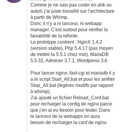
Comme je ne sais pas coder en ahk ou
autoit, j'ai juste travaillé sur l'architecture
à partir de Whimp.
Donc il n'y a ni lanceur, ni webapp
manager. C'est surtout pour vérifier la
faisabilité de la refonte.
Le prototype contient : NginX 1.4.2
(version stable), Php 5.4.17 (pas moyen
de mettre la 5.5.1 chez moi), MariaDB
5.5.32, Adminer 3.7.1, Wordpress 3.6
Pour lancer nginx, fast-cgi et mariadb il y
a le script Start_All.bat et pour les arrêter
Stop_All.bat (légères modifs par rapport
à whimp).
J'ai ajouté un fichier Reload_Conf.bat
pour recharger la config de nginx parce
que j'en ai eu besoin pour tester. Dans
le lanceur de la webapps on aura
besoin de recharger la conf de nginx.