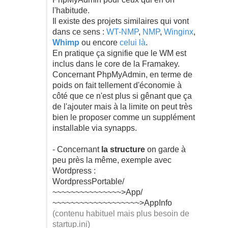
l'habitude.
Il existe des projets similaires qui vont
dans ce sens :
WT-NMP
,
NMP
,
Winginx
,
Whimp
ou encore
celui là
.
En pratique ça signifie que le WM est
inclus dans le core de la Framakey.
Concernant PhpMyAdmin, en terme de
poids on fait tellement d'économie à
côté que ce n'est plus si gênant que ça
de l'ajouter mais à la limite on peut très
bien le proposer comme un supplément
installable via synapps.
- Concernant
la structure
on garde à
peu près la même, exemple avec
Wordpress :
WordpressPortable/
~~~~~~~~~~~~~~~>App/
~~~~~~~~~~~~~~~~~~~>AppInfo
(contenu habituel mais plus besoin de
startup.ini)