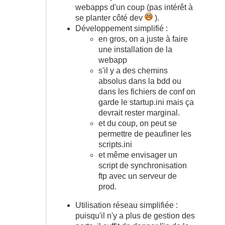
webapps d'un coup (pas intérêt à
se planter côté dev
).
Développement simplifié :
en gros, on a juste à faire
une installation de la
webapp
s'il y a des chemins
absolus dans la bdd ou
dans les fichiers de conf on
garde le startup.ini mais ça
devrait rester marginal.
et du coup, on peut se
permettre de peaufiner les
scripts.ini
et même envisager un
script de synchronisation
ftp avec un serveur de
prod.
Utilisation réseau simplifiée :
puisqu'il n'y a plus de gestion des