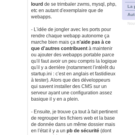
lourd
de se trimbaler zwms, mysql, php,
La 
etc en autant d'exemplaire que de
Aut
webapps.
Nous
- L'idée de jongler avec les ports pour
rendre chaque webapp autonome ça
marche bien mais ça
n'aide pas à ce
que d'autres contribuent
à maintenir
ou ajouter des webapps portable parce
qu'il faut avoir un peu compris la logique
qu'il y a derrière (notamment l'intérêt du
startup.ini : c'est en anglais et fastidieux
à tester). Alors que des développeurs
qui savent installer des CMS sur un
serveur ayant une configuration assez
basique il y en a plein.
- Ensuite, je trouve ça tout à fait pertinent
de regrouper les fichiers web et la base
de donnée dans un même dossier mais
en l'état il y a un
pb de sécurité
(dont