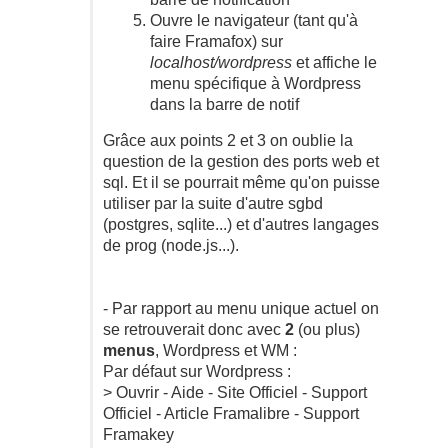
Ouvre le navigateur (tant qu'à
faire Framafox) sur
localhost/wordpress
et affiche le
menu spécifique à Wordpress
dans la barre de notif
Grâce aux points 2 et 3 on oublie la
question de la gestion des ports web et
sql. Et il se pourrait même qu'on puisse
utiliser par la suite d'autre sgbd
(postgres, sqlite...) et d'autres langages
de prog (node.js...).
- Par rapport au menu unique actuel on
se retrouverait donc avec
2
(ou plus)
menus
, Wordpress et WM :
Par défaut sur Wordpress :
> Ouvrir - Aide - Site Officiel - Support
Officiel - Article Framalibre - Support
Framakey