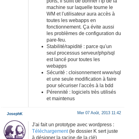
ports, il suffit de donner l'ip de la
machine sur laquelle tourne le
WM et l'utilisateur aura accès à
toutes les webapps en
fonctionnement. Ça évite aussi
les problèmes de configuration du
pare-feu.
Stabilité/rapidité : parce qu'un
seul processus serveur/php/sql
est lancé pour toutes les
webapps
Sécurité : cloisonnement www/sql
et une seule modification à faire
pour sécuriser l'accès à la bdd
Pérennité : logiciels très utilisés
et maintenus
Mer 07 Août, 2013 11:42
JosephK
J'ai fait un prototype avec wordpress :
Téléchargement
(le dossier K sert juste
à désigner la racine de la clé)