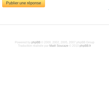
Publier une réponse
Powered by
phpBB
© 2000, 2002, 2005, 2007 phpBB Group
Traduction réalisée par
Maël Soucaze
© 2010
phpBB.fr