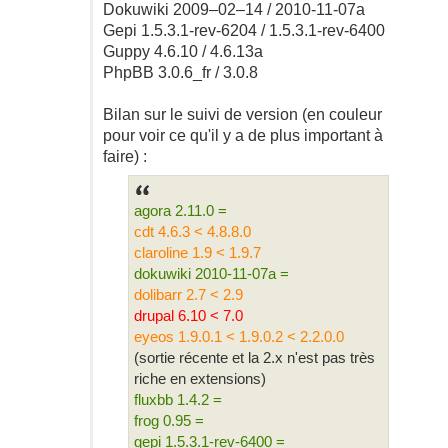
Dokuwiki 2009–02–14 / 2010-11-07a
Gepi 1.5.3.1-rev-6204 / 1.5.3.1-rev-6400
Guppy 4.6.10 / 4.6.13a
PhpBB 3.0.6_fr / 3.0.8
Bilan sur le suivi de version (en couleur
pour voir ce qu'il y a de plus important à
faire) :
agora 2.11.0 =
cdt 4.6.3 < 4.8.8.0
claroline 1.9 < 1.9.7
dokuwiki 2010-11-07a =
dolibarr 2.7 < 2.9
drupal 6.10 < 7.0
eyeos 1.9.0.1 < 1.9.0.2 < 2.2.0.0
(sortie récente et la 2.x n'est pas très
riche en extensions)
fluxbb 1.4.2 =
frog 0.95 =
gepi 1.5.3.1-rev-6400 =