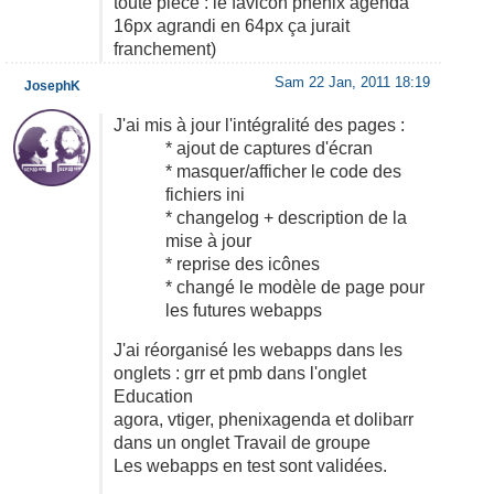
toute pièce : le favicon phenix agenda
16px agrandi en 64px ça jurait
franchement)
Sam 22 Jan, 2011 18:19
JosephK
J'ai mis à jour l'intégralité des pages :
* ajout de captures d'écran
* masquer/afficher le code des
fichiers ini
* changelog + description de la
mise à jour
* reprise des icônes
* changé le modèle de page pour
les futures webapps
J'ai réorganisé les webapps dans les
onglets : grr et pmb dans l'onglet
Education
agora, vtiger, phenixagenda et dolibarr
dans un onglet Travail de groupe
Les webapps en test sont validées.