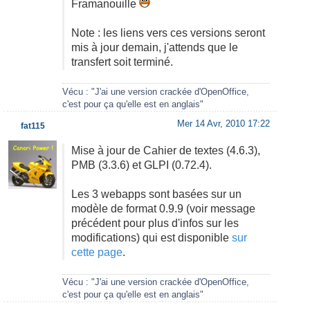
Framanouille
Note : les liens vers ces versions seront
mis à jour demain, j'attends que le
transfert soit terminé.
Vécu : "J'ai une version crackée d'OpenOffice,
c'est pour ça qu'elle est en anglais"
Mer 14 Avr, 2010 17:22
fat115
Mise à jour de Cahier de textes (4.6.3),
PMB (3.3.6) et GLPI (0.72.4).
Les 3 webapps sont basées sur un
modèle de format 0.9.9 (voir message
précédent pour plus d'infos sur les
modifications) qui est disponible
sur
cette page
.
Vécu : "J'ai une version crackée d'OpenOffice,
c'est pour ça qu'elle est en anglais"