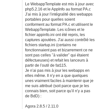
Le WebappTemplate est mis à jour avec
php5.2.16 et le AppInfo au format PA.c
J'ai mis à jour l'intégralité des webapps
portables pour quelles soient
conforment au format PA.c et utilisent le
WebappTemplate. Les icônes et le
fichier appinfo.ini ont été repris, les
captures ajoutées. J'ai aussi contrôlé les
fichiers startup.ini (certains ne
fonctionnaient pas et bizarrement ce ne
sont pas celles "à valider" qui étaient
défectueuses) et refait les lanceurs à
partir de l'outil de fat115.
Je n'ai pas mis à jour les webapps en
elles même. Il n'y en a que quelques
unes vraiment faciles à maintenir que je
me suis attribué (soit parce que je les
connais bien, soit parce qu'il n'y a pas
de BdD) :
Agora 2.8.5 / 2.11.0