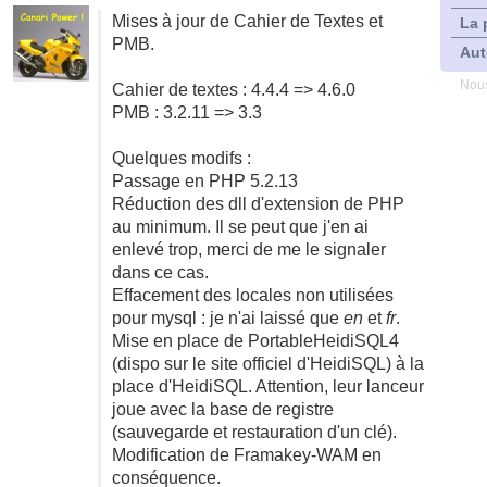
Mises à jour de Cahier de Textes et
La 
PMB.
Aut
Nous
Cahier de textes : 4.4.4 => 4.6.0
PMB : 3.2.11 => 3.3
Quelques modifs :
Passage en PHP 5.2.13
Réduction des dll d'extension de PHP
au minimum. Il se peut que j'en ai
enlevé trop, merci de me le signaler
dans ce cas.
Effacement des locales non utilisées
pour mysql : je n'ai laissé que
en
et
fr
.
Mise en place de PortableHeidiSQL4
(dispo sur le site officiel d'HeidiSQL) à la
place d'HeidiSQL. Attention, leur lanceur
joue avec la base de registre
(sauvegarde et restauration d'un clé).
Modification de Framakey-WAM en
conséquence.