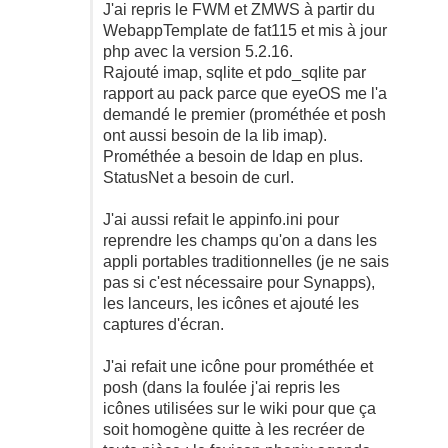
J'ai repris le FWM et ZMWS à partir du
WebappTemplate de fat115 et mis à jour
php avec la version 5.2.16.
Rajouté imap, sqlite et pdo_sqlite par
rapport au pack parce que eyeOS me l'a
demandé le premier (prométhée et posh
ont aussi besoin de la lib imap).
Prométhée a besoin de ldap en plus.
StatusNet a besoin de curl.
J'ai aussi refait le appinfo.ini pour
reprendre les champs qu'on a dans les
appli portables traditionnelles (je ne sais
pas si c'est nécessaire pour Synapps),
les lanceurs, les icônes et ajouté les
captures d'écran.
J'ai refait une icône pour prométhée et
posh (dans la foulée j'ai repris les
icônes utilisées sur le wiki pour que ça
soit homogène quitte à les recréer de