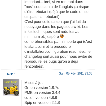
important... bref, si en rentrant dans
"nos" codes on a de l'anglais ça risque
d'être rebutant (déjà que le code en soi
est pas mal rebutant).
C'est pour cette raison que j'ai fait du
nettoyage dans les pages du wiki. Les
infos techniques sont réduites au
minimum et, j'espère
,
compréhensibles par n'importe qui (c'est
le startup.ini et la procédure
d'installation/configuration résumée... le
changelog sert aussi pour nous éviter de
reproduire les bugs qu'on a déjà
rencontrés).
Sam 05 Fév, 2011 23:33
fat115
Mises à jour :
Grr en version 1.9.7d
PMB en version 3.4.4
cdt en version 4.8.8
Spip en version 2.1.8