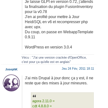
Je laisse GLPI en version 0.72, j'attends
la finalisation du plugin FusionInventory
pour la v0.78
J'en ai profité pour mettre à Jour
HeidiSQL en v6 et recompresser php
avec upx.
Du coup, on passe en WebappTemplate
0.9.11
WordPress en version 3.0.4
Vécu : "J'ai une version crackée d'OpenOffice,
c'est pour ça qu'elle est en anglais"
Jeu 24 Fév, 2011 18:11
JosephK
J'ai mis Drupal à jour donc ça y est, il ne
reste que des mises à jour mineures.
agora 2.11.0 =
cdt 4.8.8.0 =