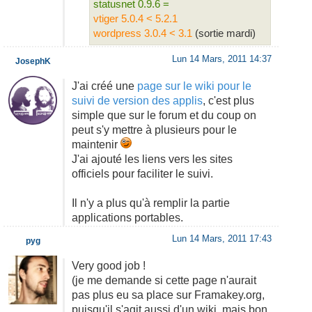
statusnet 0.9.6 =
vtiger 5.0.4 < 5.2.1
wordpress 3.0.4 < 3.1
(sortie mardi)
Lun 14 Mars, 2011 14:37
JosephK
J'ai créé une
page sur le wiki pour le
suivi de version des applis
, c'est plus
simple que sur le forum et du coup on
peut s'y mettre à plusieurs pour le
maintenir
J'ai ajouté les liens vers les sites
officiels pour faciliter le suivi.
Il n'y a plus qu'à remplir la partie
applications portables.
Lun 14 Mars, 2011 17:43
pyg
Very good job !
(je me demande si cette page n'aurait
pas plus eu sa place sur Framakey.org,
puisqu'il s'agit aussi d'un wiki, mais bon,