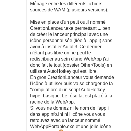
Ménage entre les différents fichiers
sources de WAM (plusieurs versions).
Mise en place d'un petit outil nommé
CreationLanceur.exe permettant ... ben
de créer le lanceur principal avec une
icône personnalisée (liée à l'appli) sans
avoir à installer AutoIt3. Ce dernier
n'étant pas libre on ne peut le
redistribuer au sein d'une WebApp j'ai
donc fait le tout (dossier Other\Tools) en
utilisant AutoHotkey qui est libre.
En gros CreationLanceur vous demande
l'icône à utiliser puis va se charger de la
"compilation" d'un script AutoHotkey
hyper basique. Le résultat est placé à la
racine de la WebApp.
Si vous ne donnez ni le nom de l'appli
dans appinfo.ini ni l'icône vous vous
retrouvez avec un lanceur nommé
WebAppPortable.exe et une jolie icône