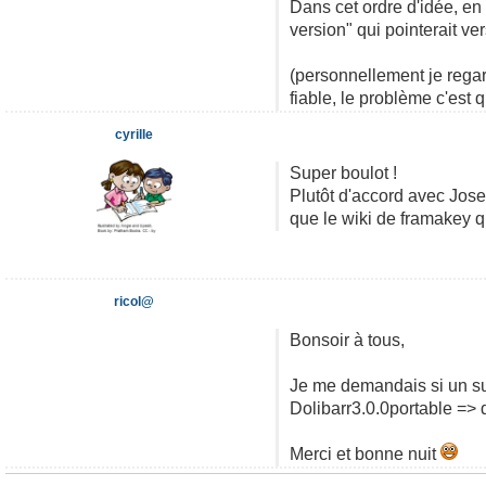
Dans cet ordre d'idée, en 
version" qui pointerait ve
(personnellement je regard
fiable, le problème c'est qu
cyrille
Super boulot !
Plutôt d'accord avec Josep
que le wiki de framakey qu
ricol@
Bonsoir à tous,
Je me demandais si un su
Dolibarr3.0.0portable => d
Merci et bonne nuit