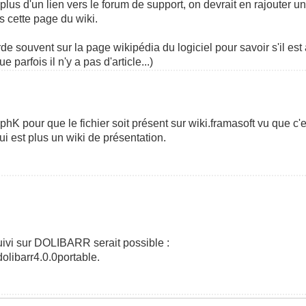
plus d'un lien vers le forum de support, on devrait en rajouter u
rs cette page du wiki.
e souvent sur la page wikipédia du logiciel pour savoir s'il est 
e parfois il n'y a pas d'article...)
hK pour que le fichier soit présent sur wiki.framasoft vu que c'es
i est plus un wiki de présentation.
ivi sur DOLIBARR serait possible :
olibarr4.0.0portable.