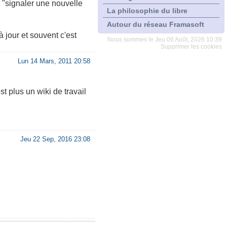
n "signaler une nouvelle
La philosophie du libre
Autour du réseau Framasoft
à jour et souvent c'est
Nous sommes le Jeu 06 Août, 2026 10:39
Supprimer les cookies
Lun 14 Mars, 2011 20:58
t plus un wiki de travail
Jeu 22 Sep, 2016 23:08