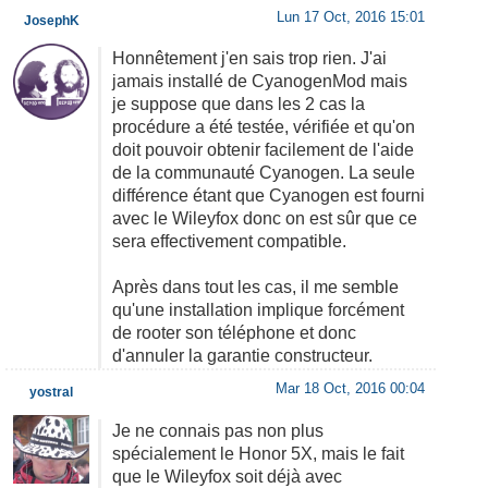
Lun 17 Oct, 2016 15:01
JosephK
Honnêtement j'en sais trop rien. J'ai
jamais installé de CyanogenMod mais
je suppose que dans les 2 cas la
procédure a été testée, vérifiée et qu'on
doit pouvoir obtenir facilement de l'aide
de la communauté Cyanogen. La seule
différence étant que Cyanogen est fourni
avec le Wileyfox donc on est sûr que ce
sera effectivement compatible.
Après dans tout les cas, il me semble
qu'une installation implique forcément
de rooter son téléphone et donc
d'annuler la garantie constructeur.
Mar 18 Oct, 2016 00:04
yostral
Je ne connais pas non plus
spécialement le Honor 5X, mais le fait
que le Wileyfox soit déjà avec