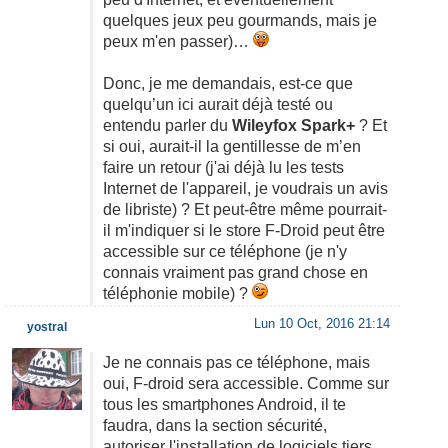
quelques jeux peu gourmands, mais je
peux m'en passer)…
Donc, je me demandais, est-ce que
quelqu’un ici aurait déjà testé ou
entendu parler du
Wileyfox Spark+
? Et
si oui, aurait-il la gentillesse de m’en
faire un retour (j'ai déjà lu les tests
Internet de l'appareil, je voudrais un avis
de libriste) ? Et peut-être même pourrait-
il m'indiquer si le store F-Droid peut être
accessible sur ce téléphone (je n'y
connais vraiment pas grand chose en
téléphonie mobile) ?
Lun 10 Oct, 2016 21:14
yostral
Je ne connais pas ce téléphone, mais
oui, F-droid sera accessible. Comme sur
tous les smartphones Android, il te
faudra, dans la section sécurité,
autoriser l'installation de logiciels tiers,