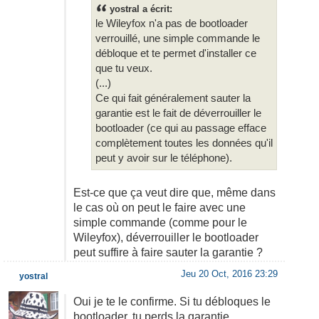
yostral a écrit:
le Wileyfox n'a pas de bootloader
verrouillé, une simple commande le
débloque et te permet d'installer ce
que tu veux.
(...)
Ce qui fait généralement sauter la
garantie est le fait de déverrouiller le
bootloader (ce qui au passage efface
complètement toutes les données qu'il
peut y avoir sur le téléphone).
Est-ce que ça veut dire que, même dans
le cas où on peut le faire avec une
simple commande (comme pour le
Wileyfox), déverrouiller le bootloader
peut suffire à faire sauter la garantie ?
Jeu 20 Oct, 2016 23:29
yostral
Oui je te le confirme. Si tu débloques le
bootloader, tu perds la garantie.