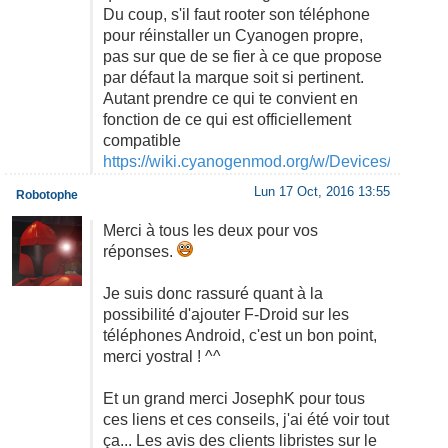
Du coup, s'il faut rooter son téléphone
pour réinstaller un Cyanogen propre,
pas sur que de se fier à ce que propose
par défaut la marque soit si pertinent.
Autant prendre ce qui te convient en
fonction de ce qui est officiellement
compatible
https://wiki.cyanogenmod.org/w/Devices/fr
Lun 17 Oct, 2016 13:55
Robotophe
Merci à tous les deux pour vos
réponses.
Je suis donc rassuré quant à la
possibilité d'ajouter F-Droid sur les
téléphones Android, c'est un bon point,
merci yostral ! ^^
Et un grand merci JosephK pour tous
ces liens et ces conseils, j'ai été voir tout
ça... Les avis des clients libristes sur le