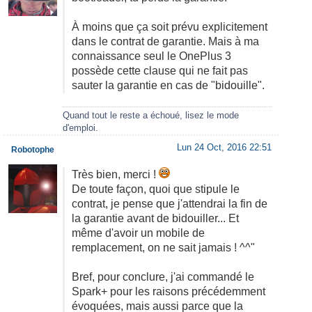
À moins que ça soit prévu explicitement
dans le contrat de garantie. Mais à ma
connaissance seul le OnePlus 3
possède cette clause qui ne fait pas
sauter la garantie en cas de "bidouille".
Quand tout le reste a échoué, lisez le mode
d'emploi.
Lun 24 Oct, 2016 22:51
Robotophe
Très bien, merci !
De toute façon, quoi que stipule le
contrat, je pense que j'attendrai la fin de
la garantie avant de bidouiller... Et
même d'avoir un mobile de
remplacement, on ne sait jamais ! ^^"
Bref, pour conclure, j'ai commandé le
Spark+ pour les raisons précédemment
évoquées, mais aussi parce que la