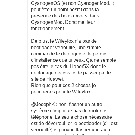
CyanogenOS (et non CyanogenMod...)
peut être un point positif dans la
présence des bons drivers dans
CyanogenMod. Donc meilleur
fonctionnement.
De plus, le Wileyfox n'a pas de
bootloader verrouillé, une simple
commande le débloque et te permet
d'installer ce que tu veux. Ça ne semble
pas être le cas du Honor5X donc le
déblocage nécessite de passer par le
site de Huawei.
Rien que pour ces 2 choses je
pencherais pour le Wileyfox.
@JosephK : non, flasher un autre
système n'implique pas de rooter le
téléphone. La seule chose nécessaire
est de déverrouiller le bootloader (s'il est
verrouillé) et pouvoir flasher une autre