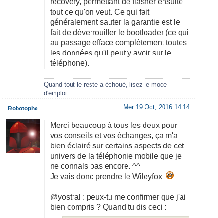
recovery, permettant de flasher ensuite
tout ce qu'on veut. Ce qui fait
généralement sauter la garantie est le
fait de déverrouiller le bootloader (ce qui
au passage efface complètement toutes
les données qu'il peut y avoir sur le
téléphone).
Quand tout le reste a échoué, lisez le mode
d'emploi.
Mer 19 Oct, 2016 14:14
Robotophe
Merci beaucoup à tous les deux pour
vos conseils et vos échanges, ça m'a
bien éclairé sur certains aspects de cet
univers de la téléphonie mobile que je
ne connais pas encore. ^^
Je vais donc prendre le Wileyfox.
@yostral : peux-tu me confirmer que j'ai
bien compris ? Quand tu dis ceci :