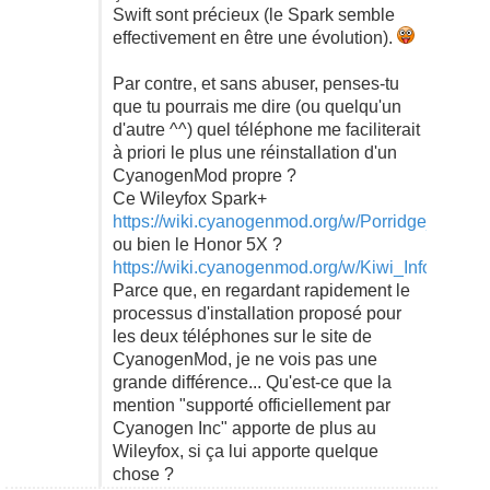
Swift sont précieux (le Spark semble
effectivement en être une évolution).
Par contre, et sans abuser, penses-tu
que tu pourrais me dire (ou quelqu'un
d'autre ^^) quel téléphone me faciliterait
à priori le plus une réinstallation d'un
CyanogenMod propre ?
Ce Wileyfox Spark+
https://wiki.cyanogenmod.org/w/Porridge_Info
ou bien le Honor 5X ?
https://wiki.cyanogenmod.org/w/Kiwi_Info
Parce que, en regardant rapidement le
processus d'installation proposé pour
les deux téléphones sur le site de
CyanogenMod, je ne vois pas une
grande différence... Qu'est-ce que la
mention "supporté officiellement par
Cyanogen Inc" apporte de plus au
Wileyfox, si ça lui apporte quelque
chose ?