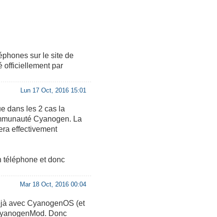
éphones sur le site de
 officiellement par
Lun 17 Oct, 2016 15:01
e dans les 2 cas la
 communauté Cyanogen. La
era effectivement
n téléphone et donc
Mar 18 Oct, 2016 00:04
 déjà avec CyanogenOS (et
s CyanogenMod. Donc