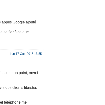
s applis Google ajouté
e se fier à ce que
Lun 17 Oct, 2016 13:55
'est un bon point, merci
is des clients libristes
quel téléphone me