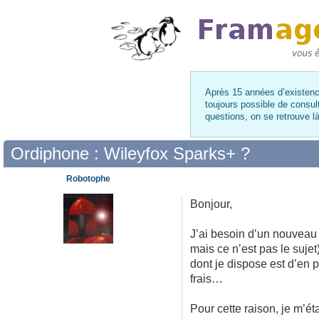
Après 15 années d’existence
toujours possible de consul
questions, on se retrouve 
Ordiphone : Wileyfox Sparks+ ?
Robotophe
Bonjour,
J’ai besoin d’un nouveau 
mais ce n’est pas le sujet
dont je dispose est d’en
frais…
Pour cette raison, je m’ét