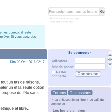
Rechercher dans ce sujet
Recherche avancée
 les curieux, il reste
 relève. Si vous avez des
Se connecter
Utilisateur:
Dim 09 Oct, 2016 02:17
Mot de passe:
Rester
connecté
tout un tas de raisons,
eter un et la seule option
ui propose du 24x sans
Forums
Discussions
»
»
La philosophie du libre
Le café du
commerce
 éthique et libre…
Les logiciels libres