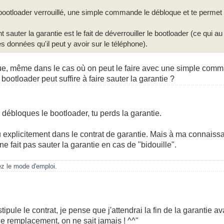
bootloader verrouillé, une simple commande le débloque et te permet d
 sauter la garantie est le fait de déverrouiller le bootloader (ce qui 
 données qu'il peut y avoir sur le téléphone).
que, même dans le cas où on peut le faire avec une simple co
 bootloader peut suffire à faire sauter la garantie ?
tu débloques le bootloader, tu perds la garantie.
 explicitement dans le contrat de garantie. Mais à ma connaiss
e fait pas sauter la garantie en cas de "bidouille".
ez le mode d'emploi.
ipule le contrat, je pense que j'attendrai la fin de la garantie ava
e remplacement, on ne sait jamais ! ^^"