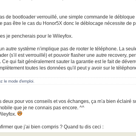
pas de bootloader verrouillé, une simple commande le débloque et
e pas être le cas du Honor5X donc le déblocage nécessite de pa
es je pencherais pour le Wileyfox.
n autre système n'implique pas de rooter le téléphone. La seul
der (s'il est verrouillé) et pouvoir flasher une autre recovery, pe
. Ce qui fait généralement sauter la garantie est le fait de déverr
plètement toutes les données qu'il peut y avoir sur le téléphon
ez le mode d'emploi.
 deux pour vos conseils et vos échanges, ça m'a bien éclairé su
mobile que je ne connais pas encore. ^^
ileyfox.
irmer que j'ai bien compris ? Quand tu dis ceci :