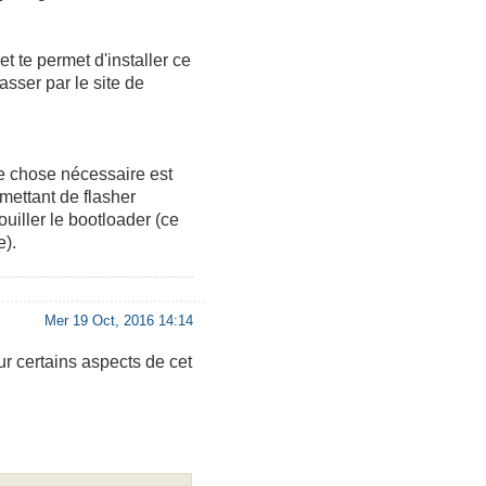
 te permet d'installer ce
sser par le site de
e chose nécessaire est
rmettant de flasher
ouiller le bootloader (ce
e).
Mer 19 Oct, 2016 14:14
r certains aspects de cet