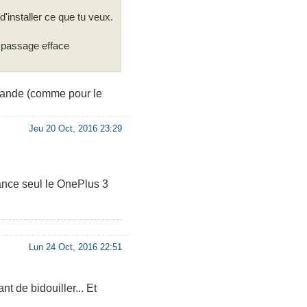
'installer ce que tu veux.
au passage efface
mmande (comme pour le
Jeu 20 Oct, 2016 23:29
ance seul le OnePlus 3
Lun 24 Oct, 2016 22:51
nt de bidouiller... Et