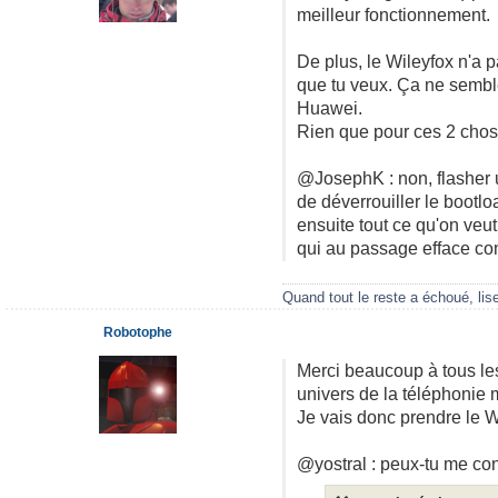
meilleur fonctionnement.
De plus, le Wileyfox n'a 
que tu veux. Ça ne sembl
Huawei.
Rien que pour ces 2 chos
@JosephK : non, flasher u
de déverrouiller le bootloa
ensuite tout ce qu'on veut
qui au passage efface com
Quand tout le reste a échoué, lis
Robotophe
Merci beaucoup à tous les
univers de la téléphonie 
Je vais donc prendre le W
@yostral : peux-tu me conf