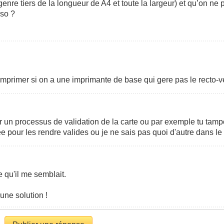
genre tiers de la longueur de A4 et toute la largeur) et qu’on ne
rso ?
imprimer si on a une imprimante de base qui gere pas le recto-v
 un processus de validation de la carte ou par exemple tu tamp
 pour les rendre valides ou je ne sais pas quoi d'autre dans le 
 qu'il me semblait.
une solution !