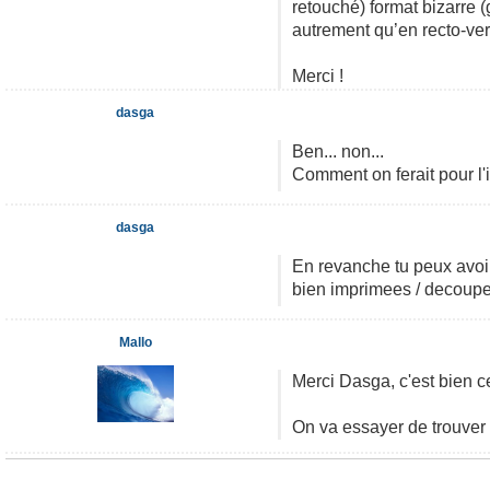
retouché) format bizarre (
autrement qu’en recto-ve
Merci !
dasga
Ben... non...
Comment on ferait pour l'
dasga
En revanche tu peux avoir
bien imprimees / decoupee
Mallo
Merci Dasga, c'est bien ce
On va essayer de trouver 