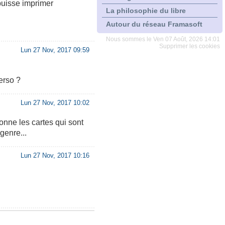
 puisse imprimer
La philosophie du libre
Autour du réseau Framasoft
Nous sommes le Ven 07 Août, 2026 14:01
Supprimer les cookies
Lun 27 Nov, 2017 09:59
erso ?
Lun 27 Nov, 2017 10:02
onne les cartes qui sont
genre...
Lun 27 Nov, 2017 10:16