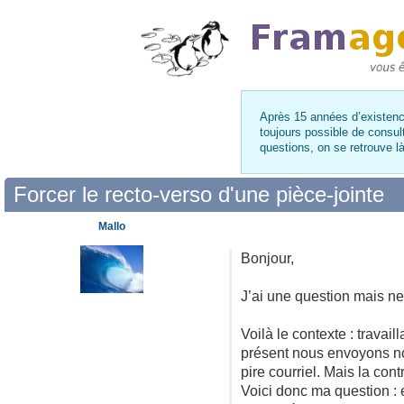
Après 15 années d’existence
toujours possible de consul
questions, on se retrouve 
Forcer le recto-verso d'une pièce-jointe
Mallo
Bonjour,
J’ai une question mais ne 
Voilà le contexte : trava
présent nous envoyons no
pire courriel. Mais la con
Voici donc ma question : e