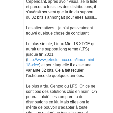
Cependant, après avoir visualisé la liste
et parcouru les sites des distributions, il
s'avérait souvent que la fin du support
du 32 bits s'annonçait pour elles aussi...
Les alternatives... je n'ai pas vraiment
trouvé quelque chose de concluant.
Le plus simple, Linux Mint 18 XFCE qui
aurait une support long terme (LTS)
jusque fin 2021
(
http://www.jetestelinux.com/linux-mint-
18-xfce
) et pour laquelle il existe une
variante 32 bits. Cela fait reculer
l'échéance de quelques années.
Le plus ardu, Gentoo ou LFS. Or, ce ne
sont pas des solutions clés en main. On
pourrait plutôt les comparer à de
distributions en kit. Mais elles ont le
mérite de pouvoir s'adapter à toute
situation malgré un investissement