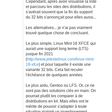
Cependant, après avoir visualisé la liste
et parcouru les sites des distributions, il
s'avérait souvent que la fin du support
du 32 bits s'annonçait pour elles aussi...
Les alternatives... je n'ai pas vraiment
trouvé quelque chose de concluant.
Le plus simple, Linux Mint 18 XFCE qui
aurait une support long terme (LTS)
jusque fin 2021
(
http://www.jetestelinux.com/linux-mint-
18-xfce
) et pour laquelle il existe une
variante 32 bits. Cela fait reculer
l'échéance de quelques années.
Le plus ardu, Gentoo ou LFS. Or, ce ne
sont pas des solutions clés en main. On
pourrait plutôt les comparer à de
distributions en kit. Mais elles ont le
mérite de pouvoir s'adapter à toute
situation malgré un investissement