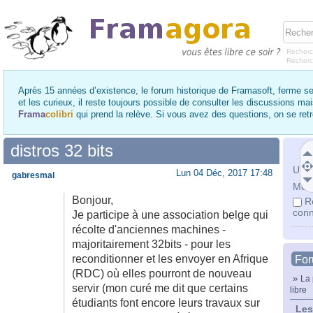
Recherc
Recher
Après 15 années d’existence, le forum historique de Framasoft, ferme se
et les curieux, il reste toujours possible de consulter les discussions ma
Frama
colibri
qui prend la relève. Si vous avez des questions, on se re
distros 32 bits
Utili
Lun 04 Déc, 2017 17:48
gabresmal
Mot 
Bonjour,
R
conn
Je participe à une association belge qui
récolte d'anciennes machines -
majoritairement 32bits - pour les
reconditionner et les envoyer en Afrique
Fo
(RDC) où elles pourront de nouveau
»
La 
servir (mon curé me dit que certains
libre
étudiants font encore leurs travaux sur
Les