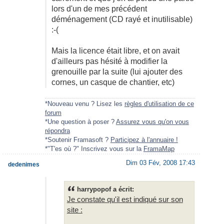
lors d'un de mes précédent
déménagement (CD rayé et inutilisable)
:-(
Mais la licence était libre, et on avait
d'ailleurs pas hésité à modifier la
grenouille par la suite (lui ajouter des
cornes, un casque de chantier, etc)
*Nouveau venu ? Lisez les
règles d'utilisation de ce
forum
*Une question à poser ?
Assurez vous qu'on vous
répondra
*Soutenir Framasoft ?
Participez à l'annuaire !
*"T'es où ?" Inscrivez vous sur la
FramaMap
Dim 03 Fév, 2008 17:43
dedenimes
harrypopof a écrit:
Je constate qu'il est indiqué sur son
site :