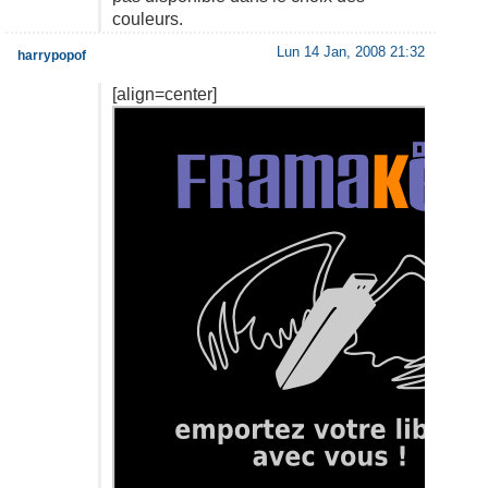
couleurs.
Lun 14 Jan, 2008 21:32
harrypopof
[align=center]