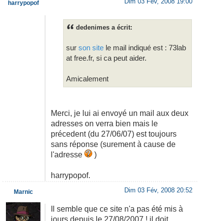
Dim 03 Fév, 2008 19:00
harrypopof
dedenimes a écrit:
sur
son site
le mail indiqué est : 73lab
at free.fr, si ca peut aider.
Amicalement
Merci, je lui ai envoyé un mail aux deux
adresses on verra bien mais le
précedent (du 27/06/07) est toujours
sans réponse (surement à cause de
l'adresse
)
harrypopof.
Dim 03 Fév, 2008 20:52
Marnic
Il semble que ce site n'a pas été mis à
jours depuis le 27/08/2007 ! il doit