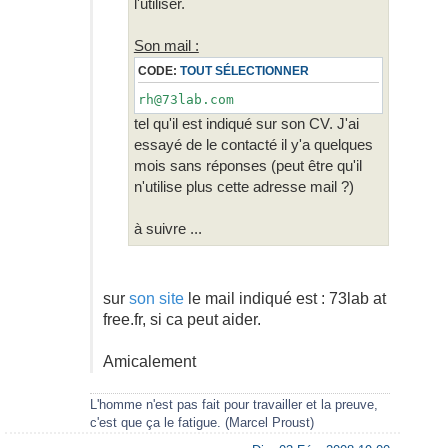
l'utiliser.
Son mail :
CODE:
TOUT SÉLECTIONNER
rh@73lab.com
tel qu'il est indiqué sur son CV. J'ai
essayé de le contacté il y'a quelques
mois sans réponses (peut être qu'il
n'utilise plus cette adresse mail ?)
à suivre ...
sur
son site
le mail indiqué est : 73lab at
free.fr, si ca peut aider.
Amicalement
L'homme n'est pas fait pour travailler et la preuve,
c'est que ça le fatigue. (Marcel Proust)