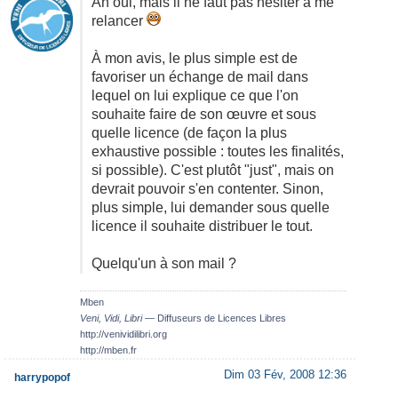
Ah oui, mais il ne faut pas hésiter à me
relancer
À mon avis, le plus simple est de
favoriser un échange de mail dans
lequel on lui explique ce que l'on
souhaite faire de son œuvre et sous
quelle licence (de façon la plus
exhaustive possible : toutes les finalités,
si possible). C'est plutôt "just", mais on
devrait pouvoir s'en contenter. Sinon,
plus simple, lui demander sous quelle
licence il souhaite distribuer le tout.
Quelqu'un à son mail ?
Mben
Veni, Vidi, Libri
— Diffuseurs de Licences Libres
http://venividilibri.org
http://mben.fr
Dim 03 Fév, 2008 12:36
harrypopof