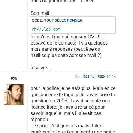
nous ne pourrons pas l'utiliser.
Son mail :
CODE:
TOUT SÉLECTIONNER
rh@73lab.com
tel qu'il est indiqué sur son CV. J'ai
essayé de le contacté il y'a quelques
mois sans réponses (peut être qu'il
n'utilise plus cette adresse mail ?)
à suivre ...
Dim 03 Fév, 2008 14:14
pyg
pour la police je ne sais plus. Mais en ce
qui concerne le logo, je lui avais posé la
question en 2005, il avait accepté une
licence libre, je l'avais relancé pour
savoir laquelle, mais il n'avait pas
répondu.
Le souci c'est que ces mails datent
carrément et que j'en ai perdu une partie