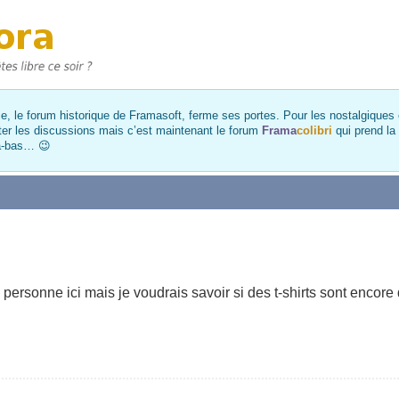
, le forum historique de Framasoft, ferme ses portes. Pour les nostalgiques et
ter les discussions mais c’est maintenant le forum
Frama
colibri
qui prend la
là-bas… 😉
us personne ici mais je voudrais savoir si des t-shirts sont encore