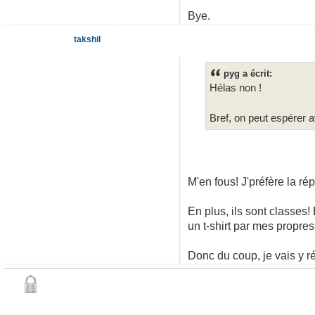
Bye.
takshil
pyg a écrit:
Hélas non !
Bref, on peut espérer 
M'en fous! J'préfère la ré
En plus, ils sont classes!
un t-shirt par mes propre
Donc du coup, je vais y ré