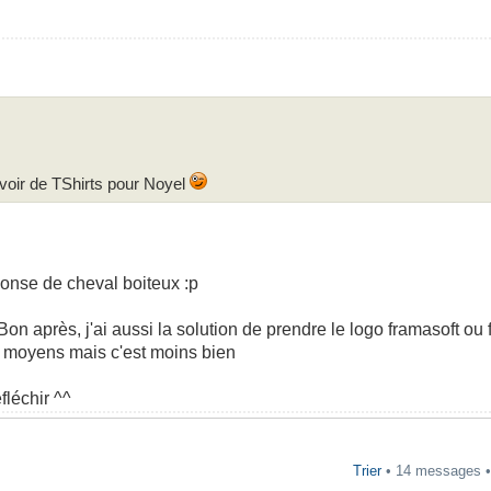
avoir de TShirts pour Noyel
ponse de cheval boiteux :p
 Bon après, j'ai aussi la solution de prendre le logo framasoft ou
s moyens mais c'est moins bien
fléchir ^^
Trier
• 14 messages 