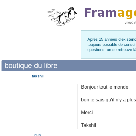
Après 15 années d’existence
toujours possible de consul
questions, on se retrouve 
boutique du libre
takshil
Bonjour tout le monde,
bon je sais qu'il n'y a pl
Merci
Takshil
pyg