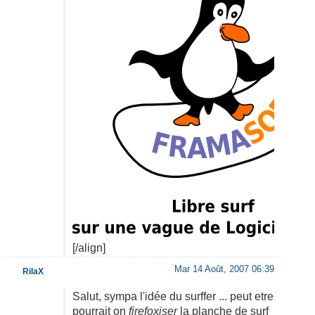
[/align]
Mar 14 Août, 2007 06:39
RilaX
Salut, sympa l'idée du surffer ... peut etre
pourrait on
firefoxiser
la planche de surf