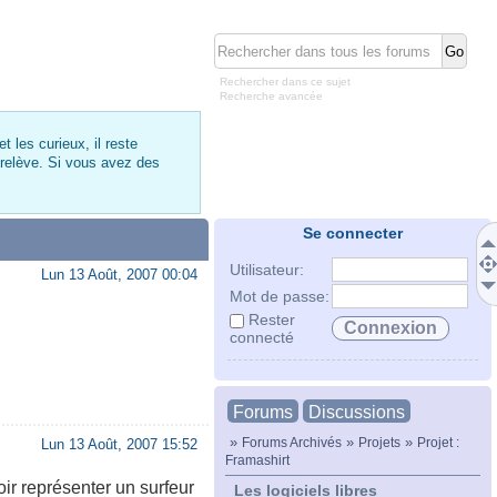
Rechercher dans ce sujet
Recherche avancée
 les curieux, il reste
 relève. Si vous avez des
Se connecter
Utilisateur:
Lun 13 Août, 2007 00:04
Mot de passe:
Rester
connecté
Forums
Discussions
»
»
»
Forums Archivés
Projets
Projet :
Lun 13 Août, 2007 15:52
Framashirt
ir représenter un surfeur
Les logiciels libres