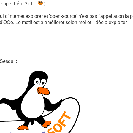
super héro ? cf ...
).
ui d'internet explorer et 'open-source' n'est pas l'appellation la 
d'OOo. Le motif est à améliorer selon moi et l'idée à exploiter.
 Sesqui :