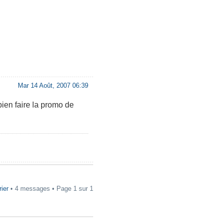
Mar 14 Août, 2007 06:39
bien faire la promo de
rier
• 4 messages • Page
1
sur
1