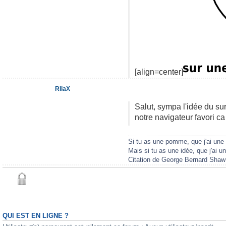
[align=center]
RilaX
Salut, sympa l'idée du surf
notre navigateur favori ca
Si tu as une pomme, que j'ai u
Mais si tu as une idée, que j'ai 
Citation de George Bernard Shaw
QUI EST EN LIGNE ?