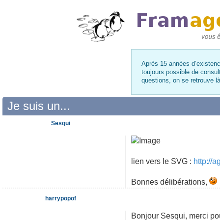
Après 15 années d’existence
toujours possible de consul
questions, on se retrouve 
Je suis un...
Sesqui
lien vers le SVG :
http://
Bonnes délibérations,
harrypopof
Bonjour Sesqui, merci pou