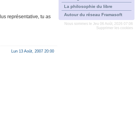
La philosophie du libre
Autour du réseau Framasoft
plus représentative, tu as
Nous sommes le Jeu 06 Août, 2026 07:06
Supprimer les cookies
Lun 13 Août, 2007 20:00