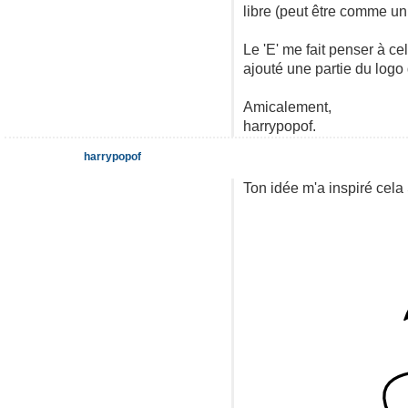
libre (peut être comme un 
Le 'E' me fait penser à cel
ajouté une partie du logo 
Amicalement,
harrypopof.
harrypopof
Ton idée m'a inspiré cela