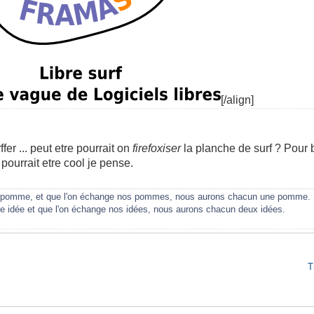
[/align]
fer ... peut etre pourrait on
firefoxiser
la planche de surf ? Pour 
 pourrait etre cool je pense.
ne pomme, et que l'on échange nos pommes, nous aurons chacun une pomme.
une idée et que l'on échange nos idées, nous aurons chacun deux idées.
T