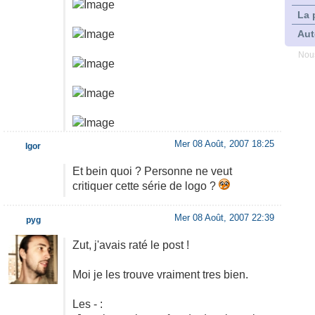
La 
Aut
Nous
Mer 08 Août, 2007 18:25
Igor
Et bein quoi ? Personne ne veut
critiquer cette série de logo ?
Mer 08 Août, 2007 22:39
pyg
Zut, j'avais raté le post !
Moi je les trouve vraiment tres bien.
Les - :