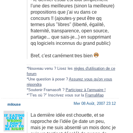
l'une des meilleures (sinon la meilleure)
propositions que j'ai vu dans ce
concours !! (ajoutes-y peut être qq
termes plus "libres" (liberté, égalité,
fraternité, transparence, open source,
partage... que sais-je...) en supprimant
qq logiciels inconnus du grand public)
Bref, c'est carrément tres bien
*Nouveau venu ? Lisez les
règles d'utilisation de ce
forum
*Une question à poser ?
Assurez vous qu'on vous
répondra
*Soutenir Framasoft ?
Participez à l'annuaire !
*"T'es où ?" Inscrivez vous sur la
FramaMap
Mer 08 Août, 2007 23:12
milouse
La dernière idée est chouette, et se
rapproche de l'idée (je date un peu,
mais je me suis absenté un mois donc je