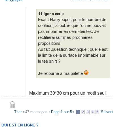
Igor a écrit:
Exact Harrypopof, pour le nombre de
couleur, j’ai oublié que l’on ne pouvait
pas imprimer en demi-teintes. Je
rectifierai sur mes prochaines
propositions.
Au fait ,question technique : quelle est
la limite de la surface imprimable sur
le tee shirt ?
Je retourne à ma palette
Maximum 30*30 cm pour un motif seul
Trier
• 47 messages •
Page
1
sur
5
•
Suivant
1
2
3
4
5
QUI EST EN LIGNE ?