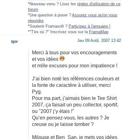
*Nouveau venu ? Lisez les
règles d'utilisation de ce
forum
*Une question à poser ?
Assurez vous qu'on vous
répondra
*Soutenir Framasoft ?
Participez à l'annuaire !
*"T'es où ?" Inscrivez vous sur la
FramaMap
Jeu 09 Août, 2007 13:42
Igor
Merci à tous pour vos encouragements
et vos idées
et mille excuses pour mon impatience !
J’ai bien noté les références couleurs et
la fonte de caractère à utiliser, merci
Pyg.
Pour ma part, j’aimais bien le Tee Shirt
2007, ça faisait un peu collector, sportif,
ou "2007 j’y étais !"
Qu’en pensez-vous, les autres ? Je
creuse ou je laisse tomber ?
Milouse et Ben_San, je mets vos idées