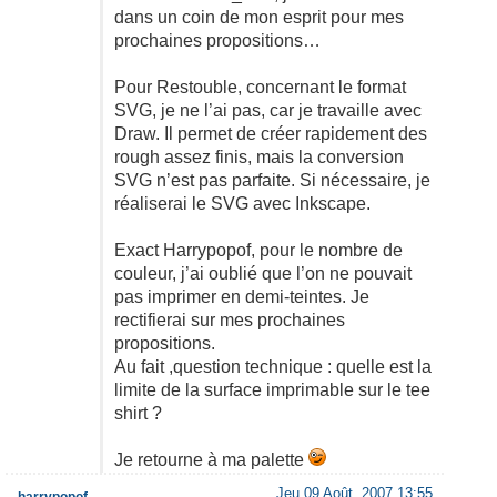
dans un coin de mon esprit pour mes
prochaines propositions…
Pour Restouble, concernant le format
SVG, je ne l’ai pas, car je travaille avec
Draw. Il permet de créer rapidement des
rough assez finis, mais la conversion
SVG n’est pas parfaite. Si nécessaire, je
réaliserai le SVG avec Inkscape.
Exact Harrypopof, pour le nombre de
couleur, j’ai oublié que l’on ne pouvait
pas imprimer en demi-teintes. Je
rectifierai sur mes prochaines
propositions.
Au fait ,question technique : quelle est la
limite de la surface imprimable sur le tee
shirt ?
Je retourne à ma palette
Jeu 09 Août, 2007 13:55
harrypopof