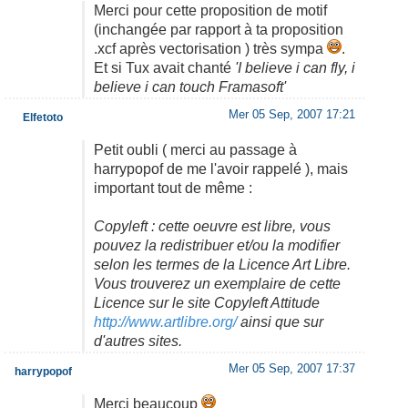
Merci pour cette proposition de motif
(inchangée par rapport à ta proposition
.xcf après vectorisation ) très sympa
.
Et si Tux avait chanté
'I believe i can fly, i
believe i can touch Framasoft'
Mer 05 Sep, 2007 17:21
Elfetoto
Petit oubli ( merci au passage à
harrypopof de me l'avoir rappelé ), mais
important tout de même :
Copyleft : cette oeuvre est libre, vous
pouvez la redistribuer et/ou la modifier
selon les termes de la Licence Art Libre.
Vous trouverez un exemplaire de cette
Licence sur le site Copyleft Attitude
http://www.artlibre.org/
ainsi que sur
d'autres sites.
Mer 05 Sep, 2007 17:37
harrypopof
Merci beaucoup