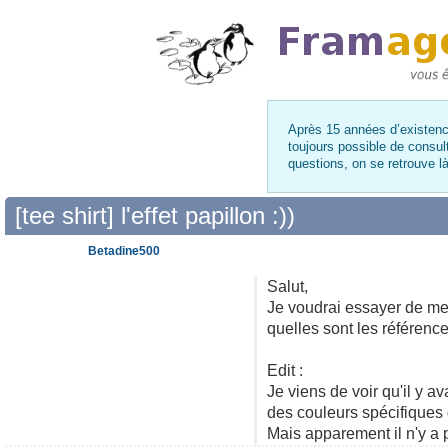
Après 15 années d’existence
toujours possible de consul
questions, on se retrouve 
[tee shirt] l'effet papillon :))
Betadine500
Salut,
Je voudrai essayer de mett
quelles sont les référenc
Edit :
Je viens de voir qu'il y a
des couleurs spécifiques d
Mais apparement il n'y a p