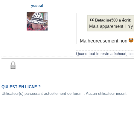
yostral
Betadine500 a écrit:
Mais apparement il n'y 
Malheureusement non
Quand tout le reste a échoué, lis
QUI EST EN LIGNE ?
Utilisateur(s) parcourant actuellement ce forum : Aucun utilisateur inscrit