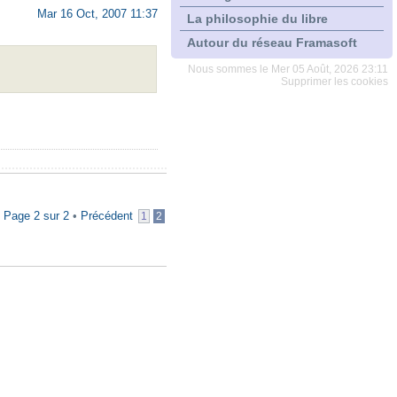
Mar 16 Oct, 2007 11:37
La philosophie du libre
Autour du réseau Framasoft
Nous sommes le Mer 05 Août, 2026 23:11
Supprimer les cookies
•
Page
2
sur
2
•
Précédent
1
2