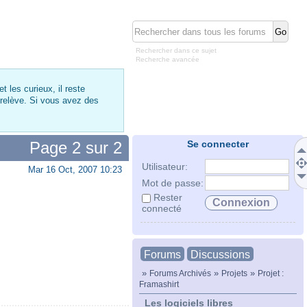
Rechercher dans ce sujet
Recherche avancée
 les curieux, il reste
 relève. Si vous avez des
Page
2
sur
2
Se connecter
Utilisateur:
Mar 16 Oct, 2007 10:23
Mot de passe:
Rester
connecté
Forums
Discussions
»
»
»
Forums Archivés
Projets
Projet :
Framashirt
Les logiciels libres