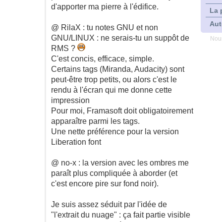
d'apporter ma pierre à l'édifice.
La 
Aut
@ RilaX : tu notes GNU et non
GNU/LINUX : ne serais-tu un suppôt de
Nous
RMS ?
C'est concis, efficace, simple.
Certains tags (Miranda, Audacity) sont
peut-être trop petits, ou alors c'est le
rendu à l'écran qui me donne cette
impression
Pour moi, Framasoft doit obligatoirement
apparaître parmi les tags.
Une nette préférence pour la version
Liberation font
@ no-x : la version avec les ombres me
paraît plus compliquée à aborder (et
c'est encore pire sur fond noir).
Je suis assez séduit par l'idée de
"l'extrait du nuage" : ça fait partie visible