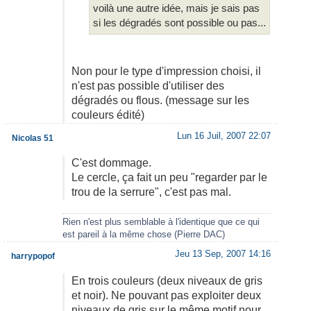
voilà une autre idée, mais je sais pas
si les dégradés sont possible ou pas...
Non pour le type d'impression choisi, il
n'est pas possible d'utiliser des
dégradés ou flous. (message sur les
couleurs édité)
Lun 16 Juil, 2007 22:07
Nicolas 51
C'est dommage.
Le cercle, ça fait un peu "regarder par le
trou de la serrure", c'est pas mal.
Rien n'est plus semblable à l'identique que ce qui
est pareil à la même chose (Pierre DAC)
Jeu 13 Sep, 2007 14:16
harrypopof
En trois couleurs (deux niveaux de gris
et noir). Ne pouvant pas exploiter deux
niveaux de gris sur le même motif nour