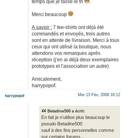
temps que je fasse le tri
.
Merci beaucoup
A savoir :
7 tee-shirts ont déjà été
commandés et envoyés, trois autres
sont en attente de livraison. Merci à tous
ceux qui ont utilisé la boutique, nous
attendons vos remarques après
réception (j'en ai déjà deux exemplaires
prototypes et l'association un autre)
Amicalement,
harrypopof.
Mer 13 Fév, 2008 18:12
harrypopof
Betadine500 a écrit:
En fait je n'utilise plus beaucoup le
pseudo Betadine500
sauf à des fins personnelles comme
sur certains forums...