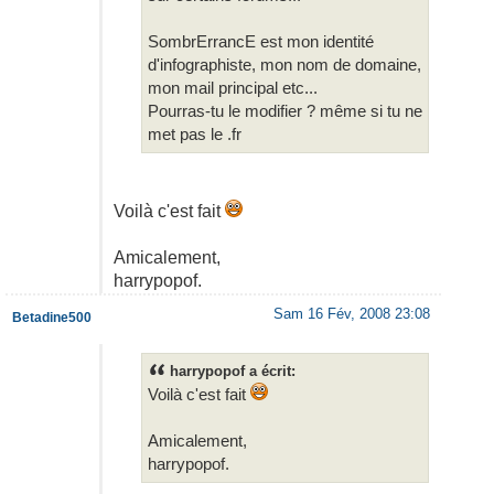
SombrErrancE est mon identité
d'infographiste, mon nom de domaine,
mon mail principal etc...
Pourras-tu le modifier ? même si tu ne
met pas le .fr
Voilà c'est fait
Amicalement,
harrypopof.
Sam 16 Fév, 2008 23:08
Betadine500
harrypopof a écrit:
Voilà c'est fait
Amicalement,
harrypopof.