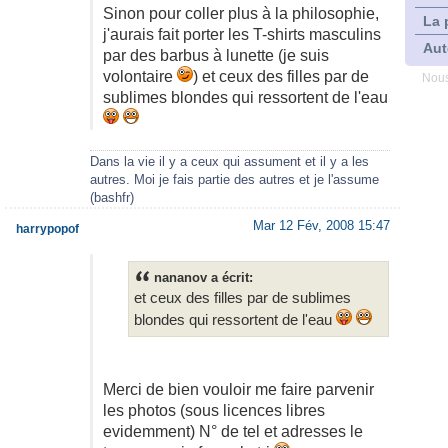
Sinon pour coller plus à la philosophie,
La 
j'aurais fait porter les T-shirts masculins
Aut
par des barbus à lunette (je suis
volontaire
) et ceux des filles par de
Nous
sublimes blondes qui ressortent de l'eau
Dans la vie il y a ceux qui assument et il y a les
autres. Moi je fais partie des autres et je l'assume
(bashfr)
Mar 12 Fév, 2008 15:47
harrypopof
nananov a écrit:
et ceux des filles par de sublimes
blondes qui ressortent de l'eau
Merci de bien vouloir me faire parvenir
les photos (sous licences libres
evidemment) N° de tel et adresses le