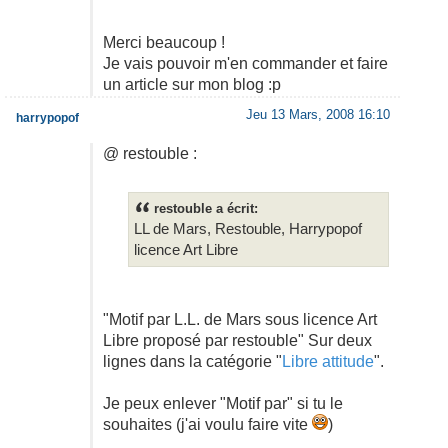
Merci beaucoup !
Je vais pouvoir m'en commander et faire
un article sur mon blog :p
Jeu 13 Mars, 2008 16:10
harrypopof
@ restouble :
restouble a écrit:
LL de Mars, Restouble, Harrypopof
licence Art Libre
"Motif par L.L. de Mars sous licence Art
Libre proposé par restouble" Sur deux
lignes dans la catégorie "
Libre attitude
".
Je peux enlever "Motif par" si tu le
souhaites (j'ai voulu faire vite
)