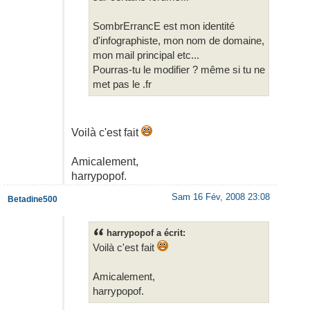
SombrErrancE est mon identité
d'infographiste, mon nom de domaine,
mon mail principal etc...
Pourras-tu le modifier ? même si tu ne
met pas le .fr
Voilà c'est fait
Amicalement,
harrypopof.
Sam 16 Fév, 2008 23:08
Betadine500
harrypopof a écrit:
Voilà c'est fait
Amicalement,
harrypopof.