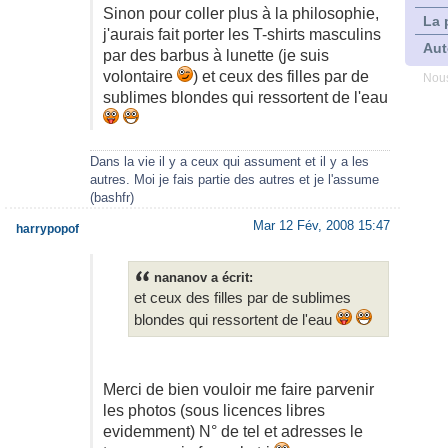
Sinon pour coller plus à la philosophie,
La 
j'aurais fait porter les T-shirts masculins
Aut
par des barbus à lunette (je suis
volontaire
) et ceux des filles par de
Nous
sublimes blondes qui ressortent de l'eau
Dans la vie il y a ceux qui assument et il y a les
autres. Moi je fais partie des autres et je l'assume
(bashfr)
Mar 12 Fév, 2008 15:47
harrypopof
nananov a écrit:
et ceux des filles par de sublimes
blondes qui ressortent de l'eau
Merci de bien vouloir me faire parvenir
les photos (sous licences libres
evidemment) N° de tel et adresses le