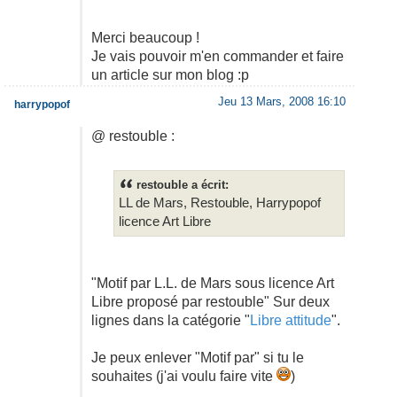
Merci beaucoup !
Je vais pouvoir m'en commander et faire
un article sur mon blog :p
Jeu 13 Mars, 2008 16:10
harrypopof
@ restouble :
restouble a écrit:
LL de Mars, Restouble, Harrypopof
licence Art Libre
"Motif par L.L. de Mars sous licence Art
Libre proposé par restouble" Sur deux
lignes dans la catégorie "
Libre attitude
".
Je peux enlever "Motif par" si tu le
souhaites (j'ai voulu faire vite
)