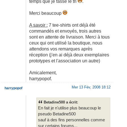
temps que je fasse le tri
.
Merci beaucoup
A savoir :
7 tee-shirts ont déjà été
commandés et envoyés, trois autres
sont en attente de livraison. Merci à tous
ceux qui ont utilisé la boutique, nous
attendons vos remarques après
réception (j'en ai déjà deux exemplaires
prototypes et l'association un autre)
Amicalement,
harrypopof.
Mer 13 Fév, 2008 18:12
harrypopof
Betadine500 a écrit:
En fait je n'utilise plus beaucoup le
pseudo Betadine500
sauf à des fins personnelles comme
sur certains forums...