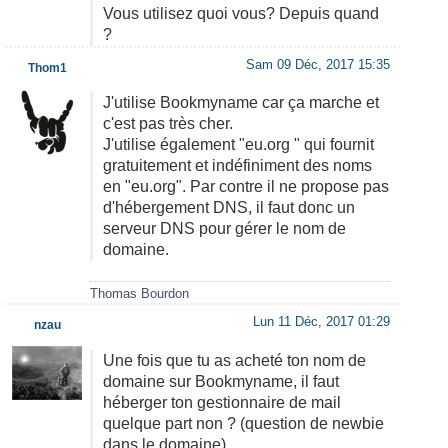
Vous utilisez quoi vous? Depuis quand
?
Sam 09 Déc, 2017 15:35
Thom1
J'utilise Bookmyname car ça marche et
c'est pas très cher.
J'utilise également "eu.org " qui fournit
gratuitement et indéfiniment des noms
en "eu.org". Par contre il ne propose pas
d'hébergement DNS, il faut donc un
serveur DNS pour gérer le nom de
domaine.
Thomas Bourdon
Lun 11 Déc, 2017 01:29
nzau
Une fois que tu as acheté ton nom de
domaine sur Bookmyname, il faut
héberger ton gestionnaire de mail
quelque part non ? (question de newbie
dans le domaine)