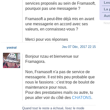
Les
services proposés au sein de Framasoft,
pourquoi pas une messagerie ?
La 
Aut
Framasoft a peut-être déjà mis en avant
Nous
une messagerie en accord avec ses
valeurs, en connaissez-vous ?
Merci pour vos réponses
Jeu 07 Déc, 2017 22:15
yostral
Bonjour nzau et bienvenue sur
Framagora.
Non, Framasoft n'a pas de service de
messagerie. Il est très peu probable que
nous le fassions : c'est trop de boulot de
maintenance pour nous.
Pour des prestataires mails ou autre, tu
peux aller voir du côté des
CHATONS
.
Quand tout le reste a échoué, lisez le mode