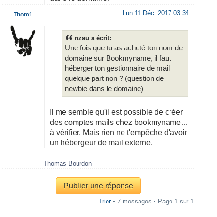
Lun 11 Déc, 2017 03:34
Thom1
nzau a écrit:
Une fois que tu as acheté ton nom de
domaine sur Bookmyname, il faut
héberger ton gestionnaire de mail
quelque part non ? (question de
newbie dans le domaine)
Il me semble qu'il est possible de créer
des comptes mails chez bookmyname…
à vérifier. Mais rien ne t'empêche d'avoir
un hébergeur de mail externe.
Thomas Bourdon
Publier une réponse
Trier
• 7 messages • Page
1
sur
1