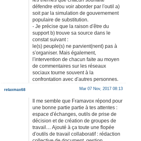
défendre et/ou voir aborder par l'outil a)
soit par la simulation de gouvernement
populaire de substitution.
- Je précise que la raison d'être du
support b) trouve sa source dans le
constat suivant :
le(s) peuple(s) ne parvient(nent) pas à
s'organiser. Mais également,
l'intervention de chacun faite au moyen
de commentaires sur les réseaux
sociaux tourne souvent à la
confrontation avec d'autres personnes.
Mar 07 Nov, 2017 08:13
relaxmax68
Il me semble que Framavox répond pour
une bonne partie partie à tes attentes :
espace d'échanges, outils de prise de
décision et de création de groupes de
travail… Ajouté à ça toute une flopée
d'outils de travail collaboratif : rédaction
collective de document, gestion