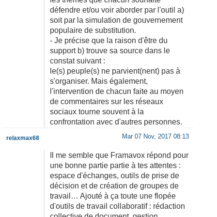
défendre et/ou voir aborder par l'outil a)
soit par la simulation de gouvernement
populaire de substitution.
- Je précise que la raison d'être du
support b) trouve sa source dans le
constat suivant :
le(s) peuple(s) ne parvient(nent) pas à
s'organiser. Mais également,
l'intervention de chacun faite au moyen
de commentaires sur les réseaux
sociaux tourne souvent à la
confrontation avec d'autres personnes.
Mar 07 Nov, 2017 08:13
relaxmax68
Il me semble que Framavox répond pour
une bonne partie partie à tes attentes :
espace d'échanges, outils de prise de
décision et de création de groupes de
travail… Ajouté à ça toute une flopée
d'outils de travail collaboratif : rédaction
collective de document, gestion